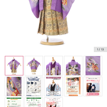
振袖レンタル
卒業式袴レンタル
産着レンタル
訪問着・付下げレンタル
ベビー着物レンタル
1
/ 13
ジュニア着物レンタル
ジュニア洋装レンタル
ベビー洋装レンタル
紋付袴レンタル