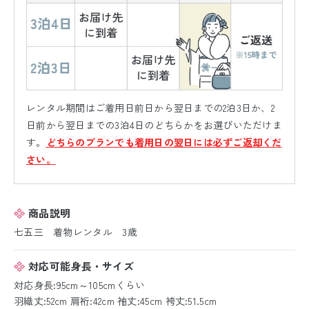
レンタル期間はご着用日前日から翌日までの2泊3日か、2
日前から翌日までの3泊4日のどちらかをお選びいただけま
す。
どちらのプランでも着用日の翌日には必ずご返却くだ
さい。
商品説明
七五三 着物レンタル 3歳
対応可能身長・サイズ
対応身長:95cm～105cmくらい
羽織丈:52cm 肩裄:42cm 袖丈:45cm 袴丈:51.5cm