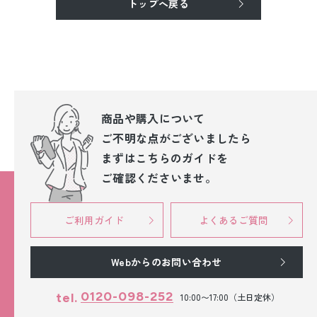
トップへ戻る
振袖レンタル
卒業式袴レンタル
産着レンタル
訪問着・付下げレンタル
商品や購入について
ご不明な点が
ございましたら
ベビー着物レンタル
まずはこちらのガイドを
ご確認くださいませ。
ジュニア着物レンタル
ジュニア洋装レンタル
ご利用ガイド
よくあるご質問
ベビー洋装レンタル
Webからのお問い合わせ
紋付袴レンタル
0120-098-252
tel.
10:00〜17:00（土日定休）