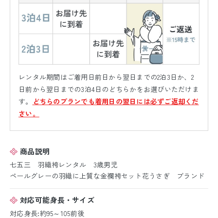
レンタル期間はご着用日前日から翌日までの2泊3日か、2
日前から翌日までの3泊4日のどちらかをお選びいただけま
す。
どちらのプランでも着用日の翌日には必ずご返却くだ
さい。
商品説明
七五三 羽織袴レンタル 3歳男児
ペールグレーの羽織に上質な金襴袴セット花うさぎ ブランド
対応可能身長・サイズ
対応身長:約95～105前後