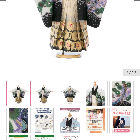
振袖レンタル
卒業式袴レンタル
産着レンタル
訪問着・付下げレンタル
ベビー着物レンタル
1
/ 13
ジュニア着物レンタル
ジュニア洋装レンタル
ベビー洋装レンタル
紋付袴レンタル