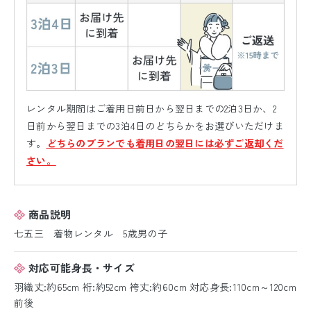
レンタル期間はご着用日前日から翌日までの2泊3日か、2
日前から翌日までの3泊4日のどちらかをお選びいただけま
す。
どちらのプランでも着用日の翌日には必ずご返却くだ
さい。
商品説明
七五三 着物レンタル 5歳男の子
対応可能身長・サイズ
羽織丈:約65cm 裄:約52cm 袴丈:約60cm 対応身長:110cm～120cm
前後