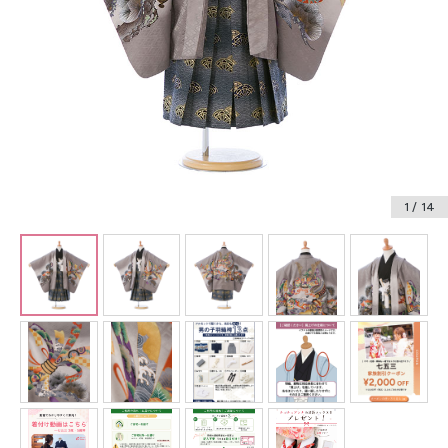
振袖レンタル
卒業式袴レンタル
産着レンタル
訪問着・付下げレンタル
ベビー着物レンタル
1
/ 14
ジュニア着物レンタル
ジュニア洋装レンタル
ベビー洋装レンタル
紋付袴レンタル