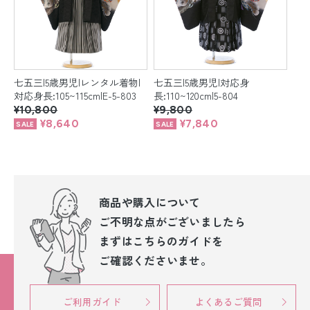
七五三|5歳男児|レンタル着物|
七五三|5歳男児|対応身
対応身長:105~115cm|E-5-803
長:110~120cm|5-804
¥10,800
¥9,800
¥8,640
¥7,840
商品や購入について
ご不明な点が
ございましたら
まずはこちらのガイドを
ご確認くださいませ。
ご利用ガイド
よくあるご質問