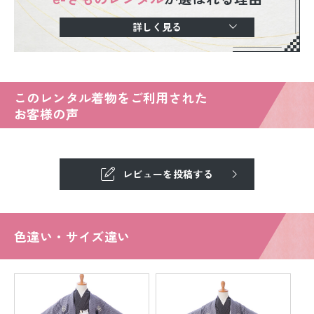
詳しく見る
このレンタル着物をご利用された
お客様の声
レビューを投稿する
色違い・サイズ違い