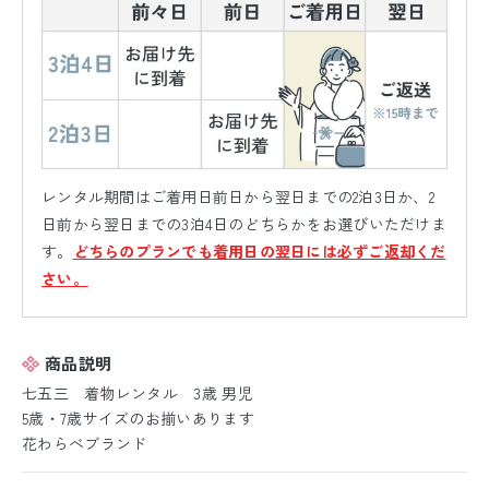
レンタル期間はご着用日前日から翌日までの2泊3日か、2
日前から翌日までの3泊4日のどちらかをお選びいただけま
す。
どちらのプランでも着用日の翌日には必ずご返却くだ
さい。
商品説明
七五三 着物レンタル 3歳 男児
5歳・7歳サイズのお揃いあります
花わらべブランド