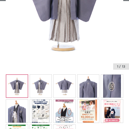
振袖レンタル
卒業式袴レンタル
産着レンタル
訪問着・付下げレンタル
ベビー着物レンタル
1
/ 13
ジュニア着物レンタル
ジュニア洋装レンタル
ベビー洋装レンタル
紋付袴レンタル