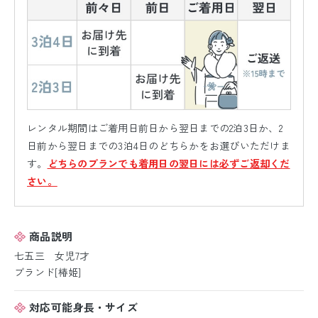
レンタル期間はご着用日前日から翌日までの2泊3日か、2
日前から翌日までの3泊4日のどちらかをお選びいただけま
す。
どちらのプランでも着用日の翌日には必ずご返却くだ
さい。
商品説明
七五三 女児7才
ブランド[椿姫]
対応可能身長・サイズ