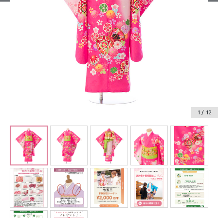
振袖レンタル
卒業式袴レンタル
産着レンタル
訪問着・付下げレンタル
ベビー着物レンタル
1
/ 12
ジュニア着物レンタル
ジュニア洋装レンタル
ベビー洋装レンタル
紋付袴レンタル