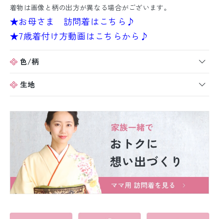
着物は画像と柄の出方が異なる場合がございます。
★お母さま 訪問着はこちら♪
★7歳着付け方動画はこちらから♪
色/柄
生地