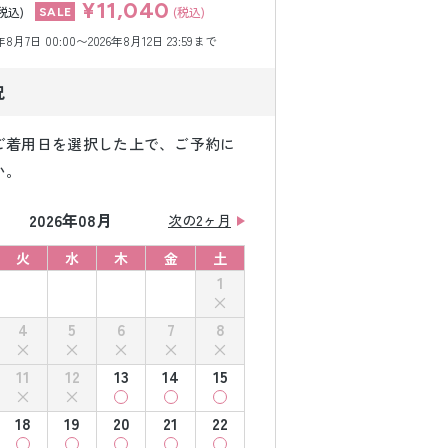
¥11,040
税込)
(税込)
月7日 00:00〜2026年8月12日 23:59まで
況
ご着用日を選択した上で、ご予約に
い。
2026年08月
次の2ヶ月
火
水
木
金
土
1
4
5
6
7
8
11
12
13
14
15
18
19
20
21
22