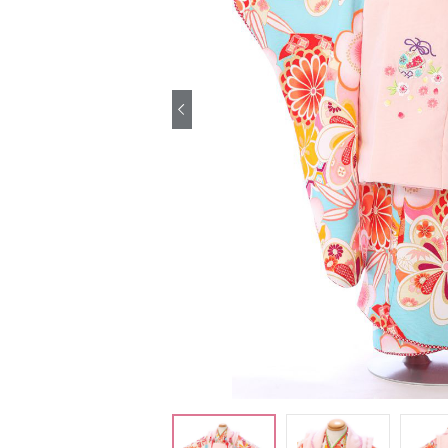
引き振袖レンタ
ル