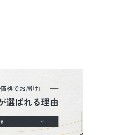
価格でお届け!
が選ばれる理由
る