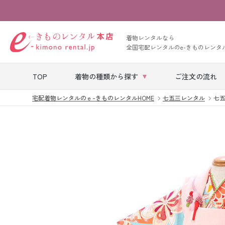
着物レンタルなら
全国宅配レンタルのe-きものレンタ
TOP
着物の種類から探す
ご注文の流れ
宅配着物レンタルのｅ-きものレンタルHOME
七五三レンタル
七五
七五三レンタル
ベビー着物レン
タル
留袖レンタル