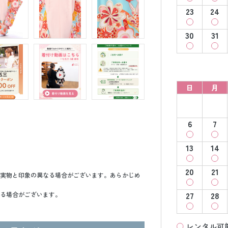
23
24
30
31
日
月
6
7
13
14
20
21
実物と印象の異なる場合がございます。あらかじめ
27
28
る場合がございます。
レンタル可