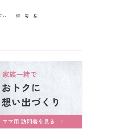
ブルー 梅 菊 桜