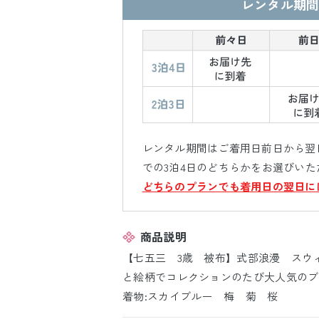
レンタル期間
レンタル期間はご着用日前日から翌日
での3泊4日のどちらかをお選びいた
どちらのプランでも着用日の翌日に
商品説明
【七五三 3歳 被布】式部浪漫 スウ
と絵柄でコレクションのたび大人気の
着物:スカイブルー 梅 菊 桜