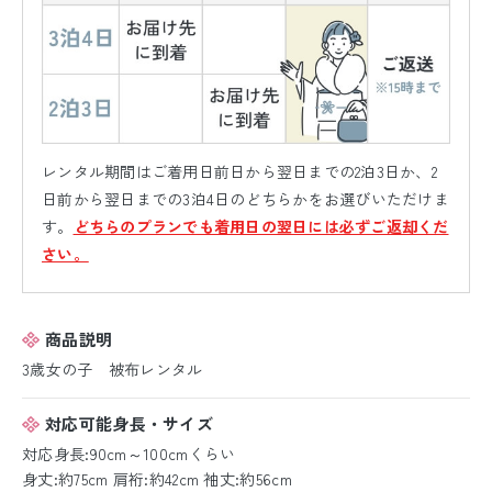
レンタル期間はご着用日前日から翌日までの2泊3日か、2
日前から翌日までの3泊4日のどちらかをお選びいただけま
す。
どちらのプランでも着用日の翌日には必ずご返却くだ
さい。
商品説明
3歳女の子 被布レンタル
対応可能身長・サイズ
対応身長:90cm～100cmくらい
身丈:約75cm 肩裄:約42cm 袖丈:約56cm