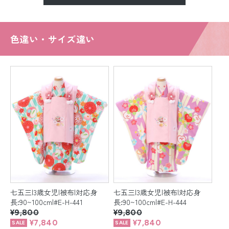
色違い・サイズ違い
七五三|3歳女児|被布|対応身
七五三|3歳女児|被布|対応身
長:90~100cm|#E-H-441
長:90~100cm|#E-H-444
¥9,800
¥9,800
¥7,840
¥7,840