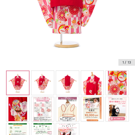
振袖レンタル
卒業式袴レンタル
産着レンタル
訪問着・付下げレンタル
ベビー着物レンタル
1
/ 13
ジュニア着物レンタル
ジュニア洋装レンタル
ベビー洋装レンタル
紋付袴レンタル