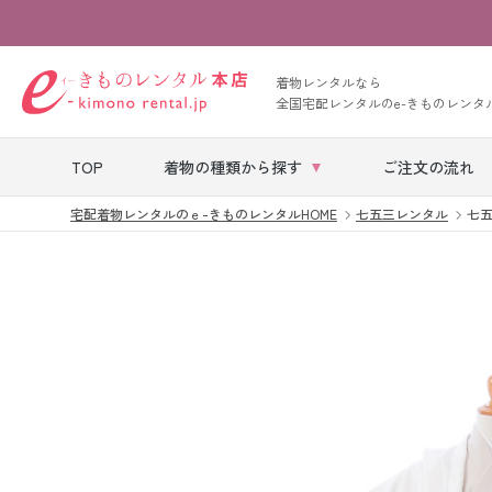
着物レンタルなら
全国宅配レンタルのe-きものレンタ
TOP
着物の種類から探す
ご注文の流れ
宅配着物レンタルのｅ-きものレンタルHOME
七五三レンタル
七五
七五三レンタル
ベビー着物レン
タル
留袖レンタル