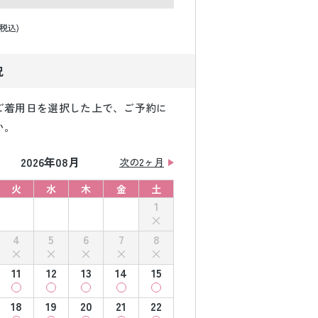
(税込)
況
ご着用日を選択した上で、ご予約に
い。
2026年08月
次の2ヶ月
火
水
木
金
土
1
4
5
6
7
8
11
12
13
14
15
18
19
20
21
22