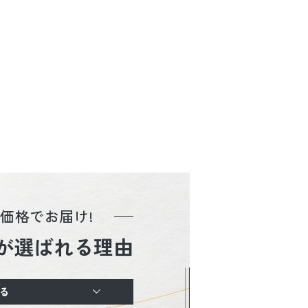
価格でお届け!
が選ばれる理由
る