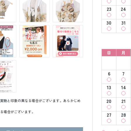
23
24
30
31
日
月
6
7
13
14
20
21
実物と印象の異なる場合がございます。あらかじめ
る場合がございます。
27
28