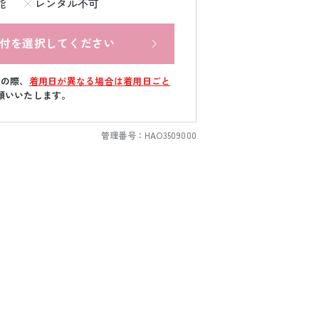
能
レンタル不可
付を選択してください
文の際、
着用日が異なる場合は着用日ごと
願いいたします。
管理番号：
HAO3509000