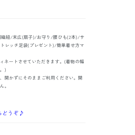
織紐/末広(扇子)/お守り/腰ひも(2本)/サ
トレッチ足袋(プレゼント)/簡単着せ方マ
ディネートさせていただきます。(着物の幅
。)
、開かずにそのままご利用ください。開
ん。
らどうぞ♪