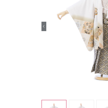
引き振袖レンタ
ル