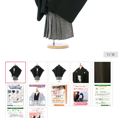
振袖レンタル
卒業式袴レンタル
産着レンタル
訪問着・付下げレンタル
ベビー着物レンタル
1
/ 12
ジュニア着物レンタル
ジュニア洋装レンタル
ベビー洋装レンタル
紋付袴レンタル