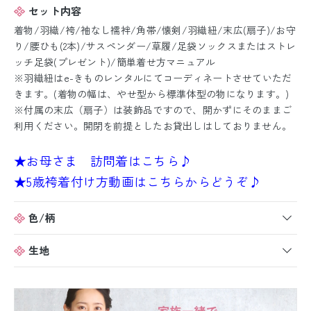
セット内容
着物/羽織/袴/袖なし襦袢/角帯/懐剣/羽織紐/末広(扇子)/お守
り/腰ひも(2本)/サスペンダー/草履/足袋ソックスまたはストレ
ッチ足袋(プレゼント)/簡単着せ方マニュアル
※羽織紐はe-きものレンタルにてコーディネートさせていただ
きます。(着物の幅は、やせ型から標準体型の物になります。)
※付属の末広（扇子）は装飾品ですので、開かずにそのままご
利用ください。開閉を前提としたお貸出しはしておりません。
★お母さま 訪問着はこちら♪
★5歳袴着付け方動画はこちらからどうぞ♪
色/柄
生地