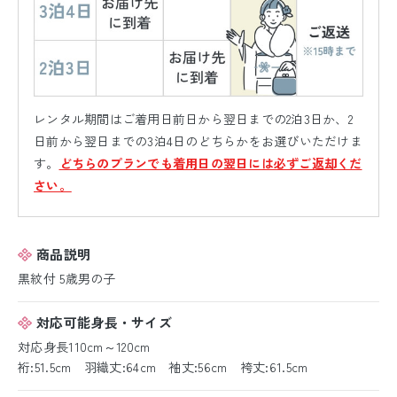
レンタル期間はご着用日前日から翌日までの2泊3日か、2
日前から翌日までの3泊4日のどちらかをお選びいただけま
す。
どちらのプランでも着用日の翌日には必ずご返却くだ
さい。
商品説明
黒紋付 5歳男の子
対応可能身長・サイズ
対応身長110cm～120cm
裄:51.5cm 羽織丈:64cm 袖丈:56cm 袴丈:61.5cm