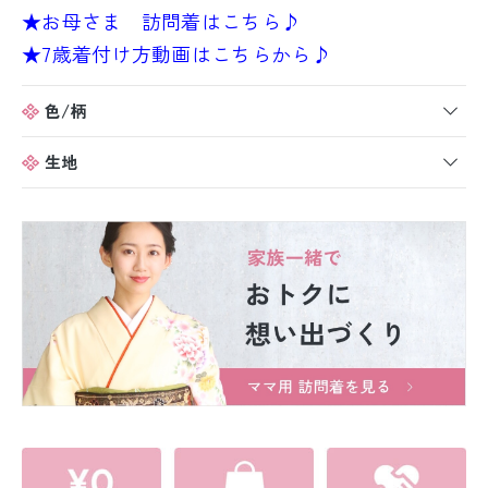
★お母さま 訪問着はこちら♪
★7歳着付け方動画はこちらから♪
色/柄
生地