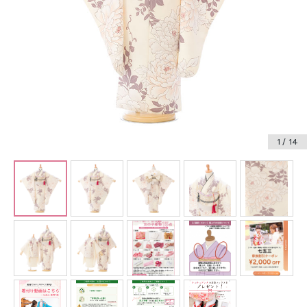
振袖レンタル
卒業式袴レンタル
産着レンタル
訪問着・付下げレンタル
ベビー着物レンタル
1
/ 14
ジュニア着物レンタル
ジュニア洋装レンタル
ベビー洋装レンタル
紋付袴レンタル