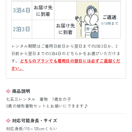
レンタル期間はご着用日前日から翌日までの2泊3日か、2
日前から翌日までの3泊4日のどちらかをお選びいただけま
す。
どちらのプランでも着用日の翌日には必ずご返却くだ
さい。
商品説明
七五三レンタル 着物 7歳女の子
3歳の被布着物セットとお揃いにできます♪
対応可能身長・サイズ
対応身長:115～125cmくらい