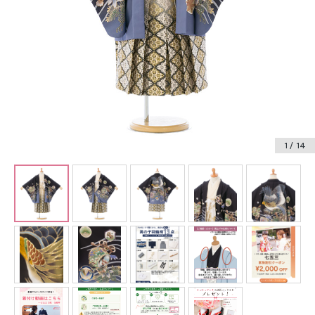
振袖レンタル
卒業式袴レンタル
産着レンタル
訪問着・付下げレンタル
ベビー着物レンタル
1
/ 14
ジュニア着物レンタル
ジュニア洋装レンタル
ベビー洋装レンタル
紋付袴レンタル