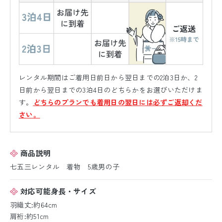
レンタル期間はご着用日前日から翌日までの2泊3日か、2
日前から翌日までの3泊4日のどちらかをお選びいただけま
す。
どちらのプランでも着用日の翌日には必ずご返却くだ
さい。
商品説明
七五三レンタル 着物 5歳男の子
対応可能身長・サイズ
羽織丈:約64cm
肩裄:約51cm