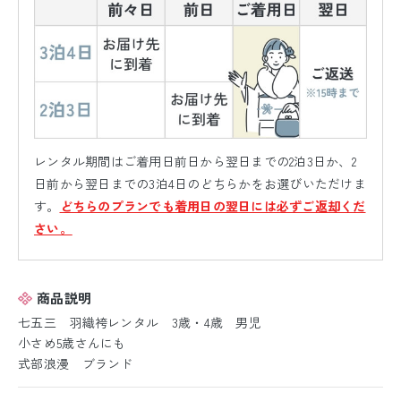
レンタル期間はご着用日前日から翌日までの2泊3日か、2
日前から翌日までの3泊4日のどちらかをお選びいただけま
す。
どちらのプランでも着用日の翌日には必ずご返却くだ
さい。
商品説明
七五三 羽織袴レンタル 3歳・4歳 男児
小さめ5歳さんにも
式部浪漫 ブランド