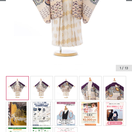
振袖レンタル
卒業式袴レンタル
産着レンタル
訪問着・付下げレンタル
ベビー着物レンタル
1
/ 13
ジュニア着物レンタル
ジュニア洋装レンタル
ベビー洋装レンタル
紋付袴レンタル