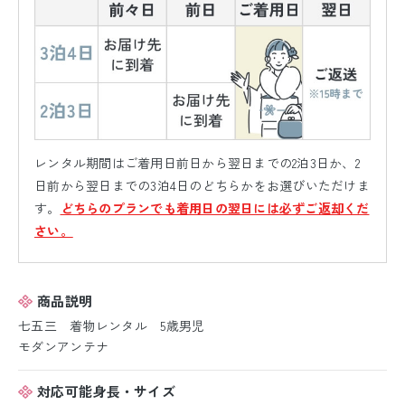
レンタル期間はご着用日前日から翌日までの2泊3日か、2
日前から翌日までの3泊4日のどちらかをお選びいただけま
す。
どちらのプランでも着用日の翌日には必ずご返却くだ
さい。
商品説明
七五三 着物レンタル 5歳男児
モダンアンテナ
対応可能身長・サイズ