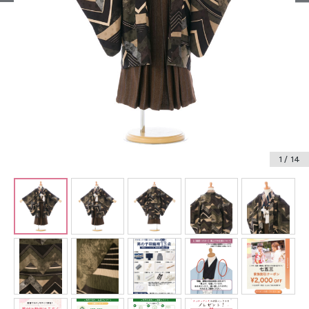
振袖レンタル
卒業式袴レンタル
産着レンタル
訪問着・付下げレンタル
ベビー着物レンタル
1
/ 14
ジュニア着物レンタル
ジュニア洋装レンタル
ベビー洋装レンタル
紋付袴レンタル