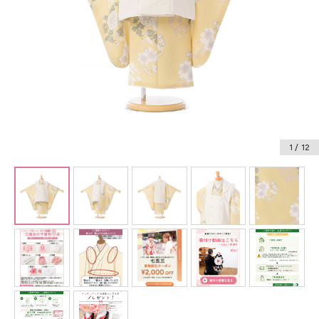
振袖レンタル
卒業式袴レンタル
産着レンタル
訪問着・付下げレンタル
ベビー着物レンタル
1
/ 12
ジュニア着物レンタル
ジュニア洋装レンタル
ベビー洋装レンタル
紋付袴レンタル