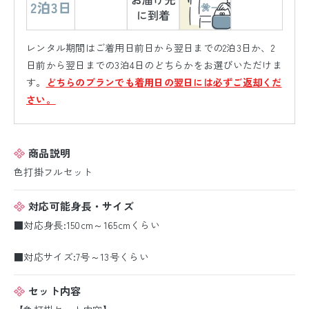
レンタル期間はご着用日前日から翌日までの2泊3日か、2
日前から翌日までの3泊4日のどちらかをお選びいただけま
す。
どちらのプランでも着用日の翌日には必ずご返却くだ
さい。
商品説明
色打掛フルセット
対応可能身長・サイズ
■対応身長:150cm～165cmくらい
■対応サイズ:7号～13号くらい
セット内容