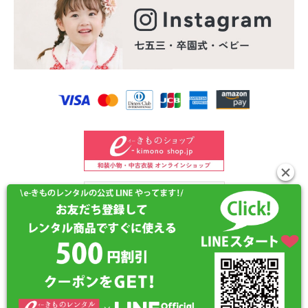
©2024 e-kimono-rental