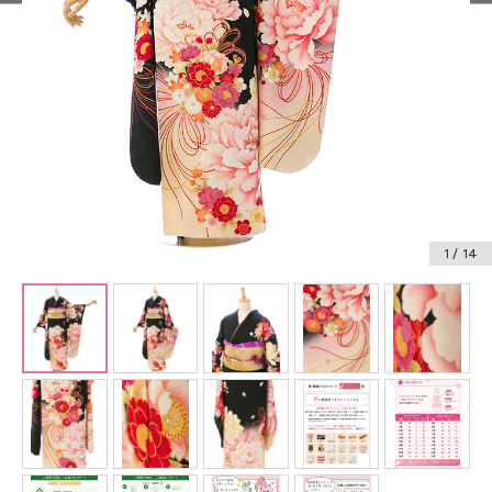
振袖レンタル
卒業式袴レンタル
産着レンタル
訪問着・付下げレンタル
ベビー着物レンタル
1
/ 14
ジュニア着物レンタル
ジュニア洋装レンタル
ベビー洋装レンタル
紋付袴レンタル