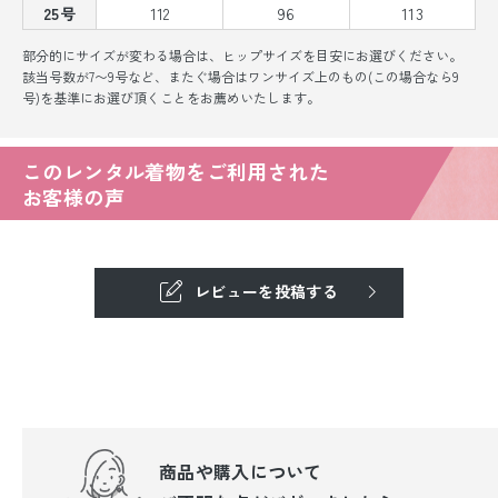
25号
112
96
113
部分的にサイズが変わる場合は、ヒップサイズを目安にお選びください。
該当号数が7〜9号など、またぐ場合はワンサイズ上のもの(この場合なら9
号)を基準にお選び頂くことをお薦めいたします。
このレンタル着物をご利用された
お客様の声
レビューを投稿する
商品や購入について