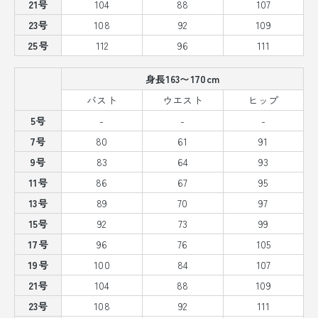
21号
104
88
107
23号
108
92
109
25号
112
96
111
身長163〜170cm
バスト
ウエスト
ヒップ
5号
-
-
-
7号
80
61
91
9号
83
64
93
11号
86
67
95
13号
89
70
97
15号
92
73
99
17号
96
76
105
19号
100
84
107
21号
104
88
109
23号
108
92
111