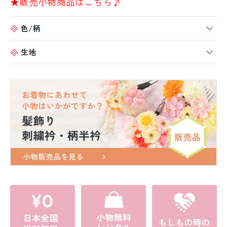
★販売小物商品はこちら♪
色/柄
生地