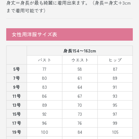
身丈＝身長が最も綺麗に着用出来ます。（身長＝身丈＋3cm
まで着用可能です）
女性用洋服サイズ表
身長154〜162cm
バスト
ウエスト
ヒップ
5号
77
58
87
7号
80
61
89
9号
83
64
91
11号
86
67
93
13号
89
70
95
15号
92
73
97
17号
96
76
99
19号
100
84
105