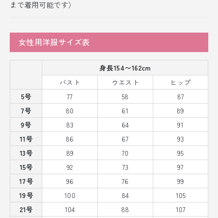
まで着用可能です）
女性用洋服サイズ表
身長154〜162cm
バスト
ウエスト
ヒップ
5号
77
58
87
7号
80
61
89
9号
83
64
91
11号
86
67
93
13号
89
70
95
15号
92
73
97
17号
96
76
99
19号
100
84
105
21号
104
88
107