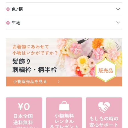
色/柄
生地