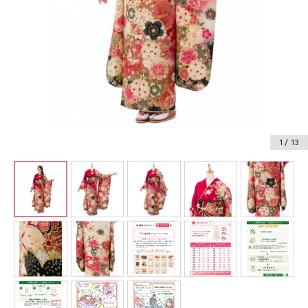
振袖レンタル
卒業式袴レンタル
産着レンタル
訪問着・付下げレンタル
ベビー着物レンタル
1
/ 13
ジュニア着物レンタル
ジュニア洋装レンタル
ベビー洋装レンタル
紋付袴レンタル