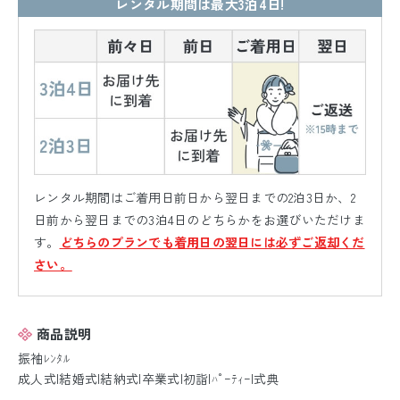
レンタル期間は最大3泊4日!
レンタル期間はご着用日前日から翌日までの2泊3日か、2
日前から翌日までの3泊4日のどちらかをお選びいただけま
す。
どちらのプランでも着用日の翌日には必ずご返却くだ
さい。
商品説明
振袖ﾚﾝﾀﾙ
成人式|結婚式|結納式|卒業式|初詣|ﾊﾟｰﾃｨｰ|式典