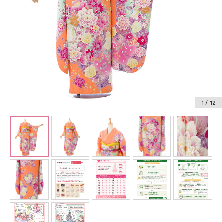
振袖レンタル
卒業式袴レンタル
産着レンタル
訪問着・付下げレンタル
ベビー着物レンタル
1
/ 12
ジュニア着物レンタル
ジュニア洋装レンタル
ベビー洋装レンタル
紋付袴レンタル