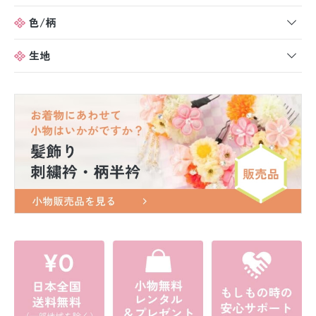
色/柄
生地