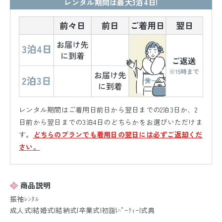
レンタル期間は最大3泊4日!
レンタル期間はご着用日前日から翌日までの2泊3日か、2
日前から翌日までの3泊4日のどちらかをお選びいただけま
す。
どちらのプランでも着用日の翌日には必ずご返却くだ
さい。
商品説明
振袖ﾚﾝﾀﾙ
成人式|結婚式|結納式|卒業式|初詣|ﾊﾟｰﾃｨｰ|式典