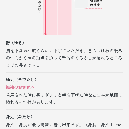
裄（ゆき）
腕を下斜め45度くらいに下げていただき、首のつけ根の後ろ
の中心から肩の頂点を通って手首のくるぶしが隠れるところ
までの長さです 。
袖丈（そでたけ）
振袖のお客様へ
着用された時に長すぎますと手を下げた時などに袖が地面に
擦れる可能性があります。
身丈（みたけ）
身丈＝身長が最も綺麗に着用出来ます。（身長＝身丈＋3cm