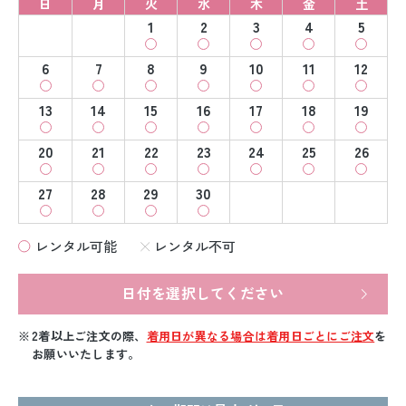
日
月
火
水
木
金
土
1
2
3
4
5
6
7
8
9
10
11
12
13
14
15
16
17
18
19
20
21
22
23
24
25
26
27
28
29
30
レンタル可能
レンタル不可
日付を選択してください
2着以上ご注文の際、
着用日が異なる場合は着用日ごとにご注文
を
お願いいたします。