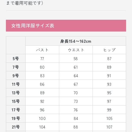
まで着用可能です）
女性用洋服サイズ表
身長154〜162cm
バスト
ウエスト
ヒップ
5号
77
58
87
7号
80
61
89
9号
83
64
91
11号
86
67
93
13号
89
70
95
15号
92
73
97
17号
96
76
99
19号
100
84
105
21号
104
88
107