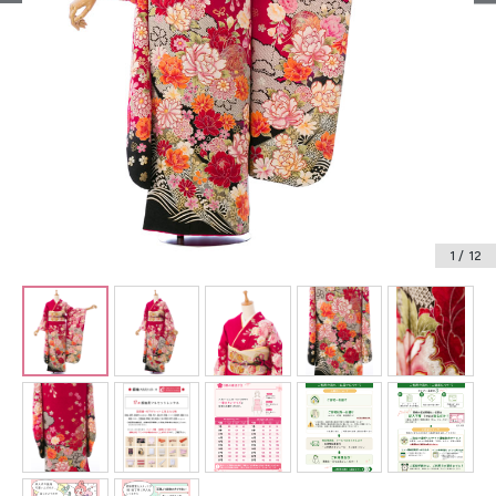
振袖レンタル
卒業式袴レンタル
産着レンタル
訪問着・付下げレンタル
ベビー着物レンタル
1
/ 12
ジュニア着物レンタル
ジュニア洋装レンタル
ベビー洋装レンタル
紋付袴レンタル