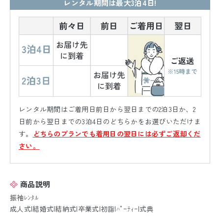
レンタル期間は最大3泊4日!
レンタル期間はご着用日前日から翌日までの2泊3日か、2
日前から翌日までの3泊4日のどちらかをお選びいただけま
す。
どちらのプランでも着用日の翌日には必ずご返却くだ
さい。
商品説明
振袖ﾚﾝﾀﾙ
成人式|結婚式|結納式|卒業式|初詣|ﾊﾟｰﾃｨｰ|式典