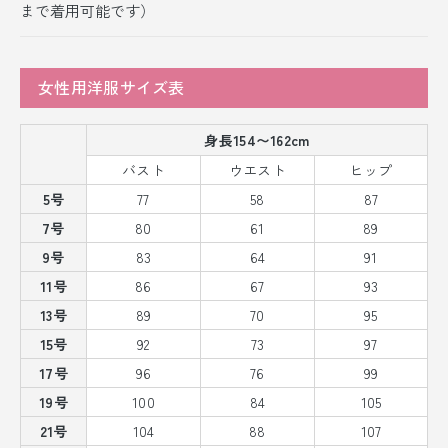
まで着用可能です）
女性用洋服サイズ表
身長154〜162cm
バスト
ウエスト
ヒップ
5号
77
58
87
7号
80
61
89
9号
83
64
91
11号
86
67
93
13号
89
70
95
15号
92
73
97
17号
96
76
99
19号
100
84
105
21号
104
88
107