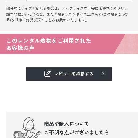
部分的にサイズが変わる場合は、ヒップサイズを目安にお選びください。
該当号数が7〜9号など、またぐ場合はワンサイズ上のもの(この場合なら9
号)を基準にお選び頂くことをお薦めいたします。
このレンタル着物をご利用された
お客様の声
レビューを投稿する
商品や購入について
ご不明な点が
ございましたら