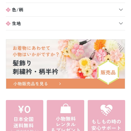
色/柄
生地