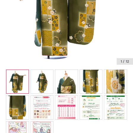
振袖レンタル
卒業式袴レンタル
産着レンタル
訪問着・付下げレンタル
ベビー着物レンタル
1
/ 12
ジュニア着物レンタル
ジュニア洋装レンタル
ベビー洋装レンタル
紋付袴レンタル