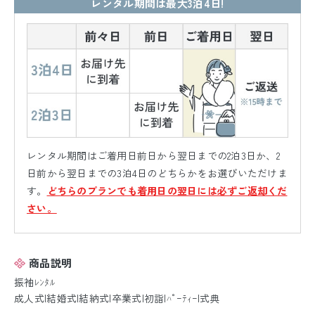
レンタル期間は最大3泊4日!
レンタル期間はご着用日前日から翌日までの2泊3日か、2
日前から翌日までの3泊4日のどちらかをお選びいただけま
す。
どちらのプランでも着用日の翌日には必ずご返却くだ
さい。
商品説明
振袖ﾚﾝﾀﾙ
成人式|結婚式|結納式|卒業式|初詣|ﾊﾟｰﾃｨｰ|式典