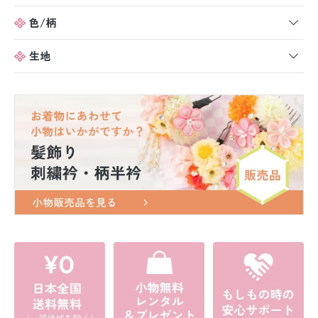
色/柄
生地