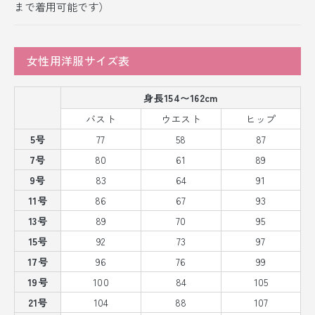
まで着用可能です）
女性用洋服サイズ表
身長154〜162cm
バスト
ウエスト
ヒップ
5号
77
58
87
7号
80
61
89
9号
83
64
91
11号
86
67
93
13号
89
70
95
15号
92
73
97
17号
96
76
99
19号
100
84
105
21号
104
88
107