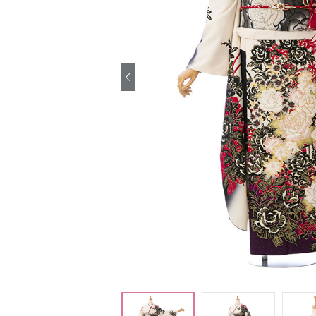
引き振袖レンタ
ル