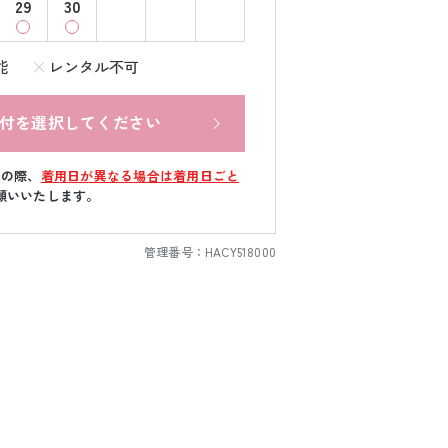
29
30
能
レンタル不可
付を選択してください
文の際、
着用日が異なる場合は着用日ごと
願いいたします。
管理番号：
HACY518000