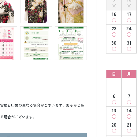
16
17
23
24
30
31
日
月
6
7
実物と印象の異なる場合がございます。あらかじめ
13
14
る場合がございます。
20
21