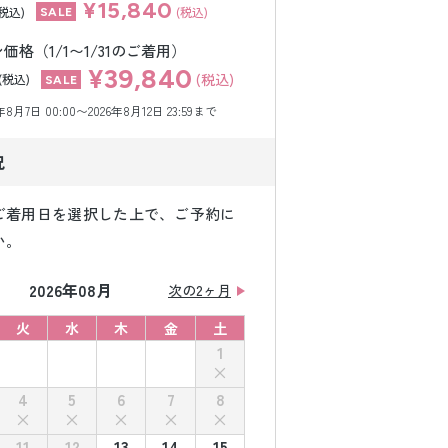
¥15,840
(税込)
(税込)
格（1/1〜1/31のご着用）
¥39,840
(税込)
(税込)
月7日 00:00〜2026年8月12日 23:59まで
況
ご着用日を選択した上で、ご予約に
い。
2026年08月
次の2ヶ月
火
水
木
金
土
1
4
5
6
7
8
11
12
13
14
15