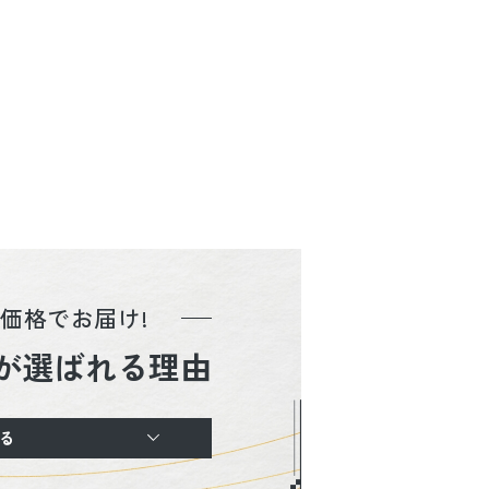
価格でお届け!
が選ばれる理由
る