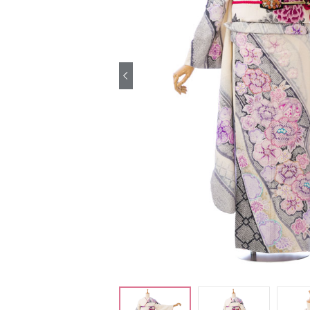
引き振袖レンタ
ル