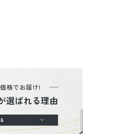
価格でお届け!
が選ばれる理由
る