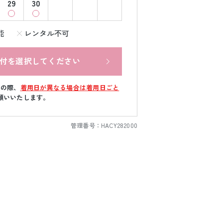
29
30
能
レンタル不可
付を選択してください
文の際、
着用日が異なる場合は着用日ごと
願いいたします。
管理番号：
HACY282000