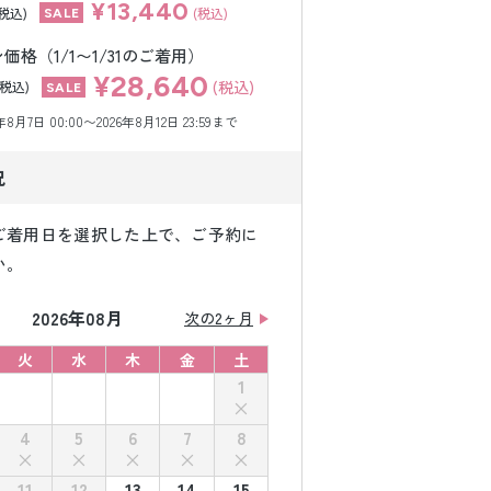
¥13,440
(税込)
(税込)
格（1/1〜1/31のご着用）
¥28,640
(税込)
(税込)
月7日 00:00〜2026年8月12日 23:59まで
況
ご着用日を選択した上で、ご予約に
い。
2026年08月
次の2ヶ月
火
水
木
金
土
1
4
5
6
7
8
11
12
13
14
15