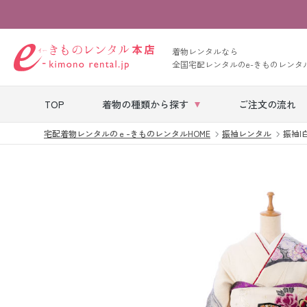
着物レンタルなら
全国宅配レンタルのe-きものレンタ
TOP
着物の種類から探す
ご注文の流れ
宅配着物レンタルのｅ-きものレンタルHOME
振袖レンタル
振袖|白
七五三レンタル
ベビー着物レン
タル
留袖レンタル