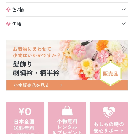
色/柄
生地