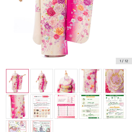
振袖レンタル
卒業式袴レンタル
産着レンタル
訪問着・付下げレンタル
ベビー着物レンタル
1
/ 12
ジュニア着物レンタル
ジュニア洋装レンタル
ベビー洋装レンタル
紋付袴レンタル