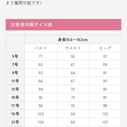
まで着用可能です）
女性用洋服サイズ表
身長154〜162cm
バスト
ウエスト
ヒップ
5号
77
58
87
7号
80
61
89
9号
83
64
91
11号
86
67
93
13号
89
70
95
15号
92
73
97
17号
96
76
99
19号
100
84
105
21号
104
88
107