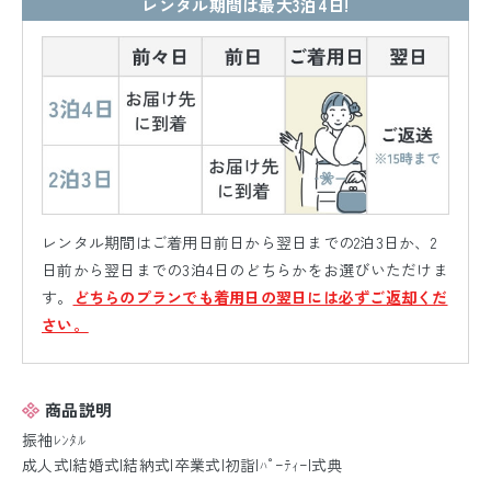
レンタル期間は最大3泊4日!
レンタル期間はご着用日前日から翌日までの2泊3日か、2
日前から翌日までの3泊4日のどちらかをお選びいただけま
す。
どちらのプランでも着用日の翌日には必ずご返却くだ
さい。
商品説明
振袖ﾚﾝﾀﾙ
成人式|結婚式|結納式|卒業式|初詣|ﾊﾟｰﾃｨｰ|式典