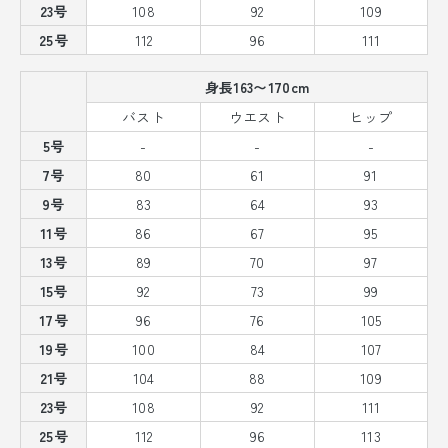
23号
108
92
109
25号
112
96
111
身長163〜170cm
バスト
ウエスト
ヒップ
5号
-
-
-
7号
80
61
91
9号
83
64
93
11号
86
67
95
13号
89
70
97
15号
92
73
99
17号
96
76
105
19号
100
84
107
21号
104
88
109
23号
108
92
111
25号
112
96
113