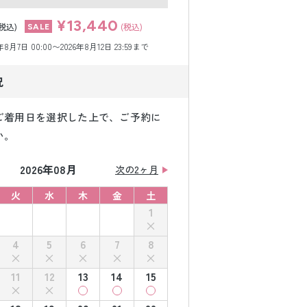
¥13,440
(税込)
(税込)
月7日 00:00〜2026年8月12日 23:59まで
況
ご着用日を選択した上で、ご予約に
い。
2026年08月
次の2ヶ月
火
水
木
金
土
1
4
5
6
7
8
11
12
13
14
15