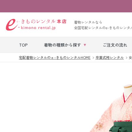
着物レンタルなら
全国宅配レンタルのe-きものレンタ
TOP
着物の種類から探す
ご注文の流れ
宅配着物レンタルのｅ-きものレンタルHOME
卒業式袴レンタル
女
七五三レンタル
ベビー着物レン
タル
留袖レンタル