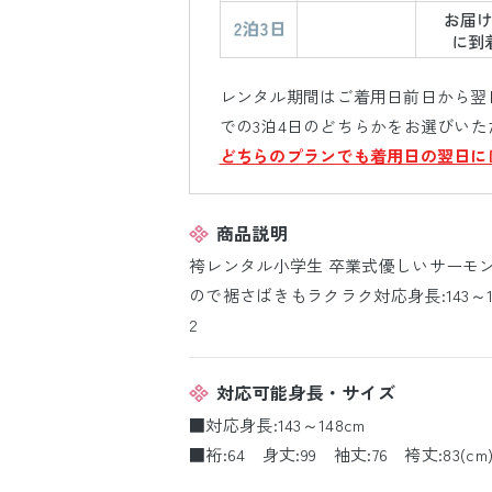
レンタル期間はご着用日前日から翌日
での3泊4日のどちらかをお選びいた
どちらのプランでも着用日の翌日に
商品説明
袴レンタル小学生 卒業式優しいサーモ
ので裾さばきもラクラク対応身長:143～148c
2
対応可能身長・サイズ
■対応身長:143～148cm
■裄:64 身丈:99 袖丈:76 袴丈:83(cm