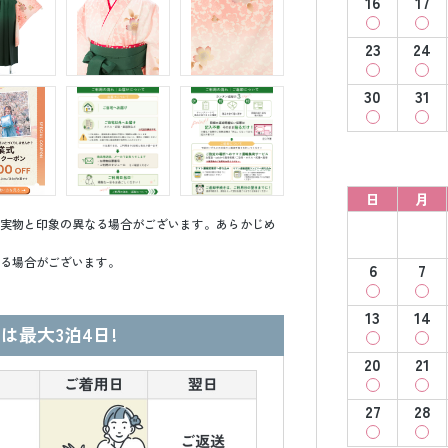
16
17
23
24
30
31
日
月
実物と印象の異なる場合がございます。あらかじめ
る場合がございます。
6
7
13
14
は最大3泊4日!
20
21
27
28