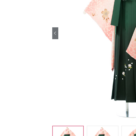
引き振袖レンタ
ル