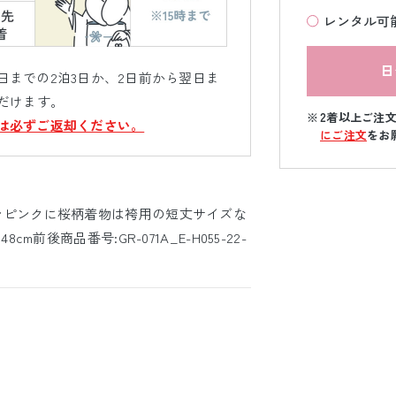
レンタル可
日
までの2泊3日か、2日前から翌日ま
だけます。
2着以上ご注
は必ずご返却ください。
にご注文
をお
ンピンクに桜柄着物は袴用の短丈サイズな
m前後商品番号:GR-071A_E-H055-22-
)