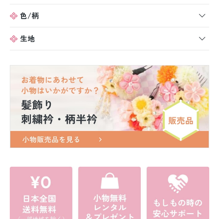
色/柄
生地