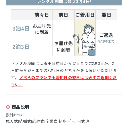
レンタル期間は最大3泊4日!
レンタル期間はご着用日前日から翌日までの2泊3日か、2
日前から翌日までの3泊4日のどちらかをお選びいただけま
す。
どちらのプランでも着用日の翌日には必ずご返却くだ
さい。
商品説明
振袖ﾚﾝﾀﾙ
成人式|結婚式|結納式|卒業式|初詣|ﾊﾟｰﾃｨｰ|式典