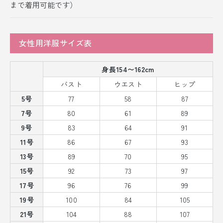
まで着用可能です）
女性用洋服サイズ表
身長154〜162cm
バスト
ウエスト
ヒップ
5号
77
58
87
7号
80
61
89
9号
83
64
91
11号
86
67
93
13号
89
70
95
15号
92
73
97
17号
96
76
99
19号
100
84
105
21号
104
88
107