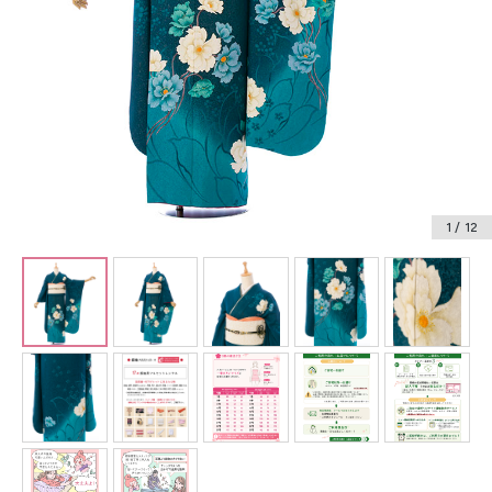
振袖レンタル
卒業式袴レンタル
産着レンタル
訪問着・付下げレンタル
ベビー着物レンタル
1
/ 12
ジュニア着物レンタル
ジュニア洋装レンタル
ベビー洋装レンタル
紋付袴レンタル