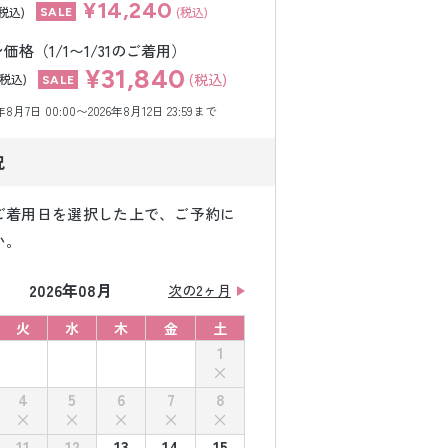
¥14,240
(税込)
(税込)
格（1/1〜1/31のご着用）
¥31,840
(税込)
(税込)
月7日 00:00〜2026年8月12日 23:59まで
況
ご着用日を選択した上で、ご予約に
い。
2026年08月
次の2ヶ月
火
水
木
金
土
1
4
5
6
7
8
11
12
13
14
15