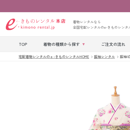
着物レンタルなら
全国宅配レンタルのe-きものレンタ
TOP
着物の種類から探す
ご注文の流れ
宅配着物レンタルのｅ-きものレンタルHOME
振袖レンタル
振袖|白
七五三レンタル
ベビー着物レン
タル
留袖レンタル