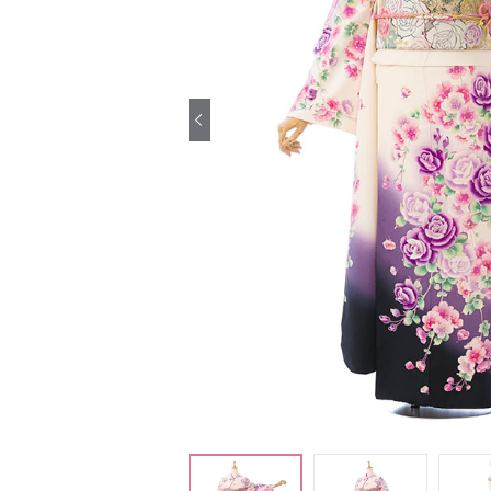
引き振袖レンタ
ル