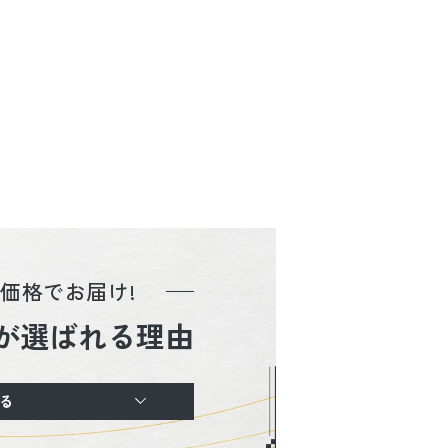
価格でお届け!
が選ばれる理由
る