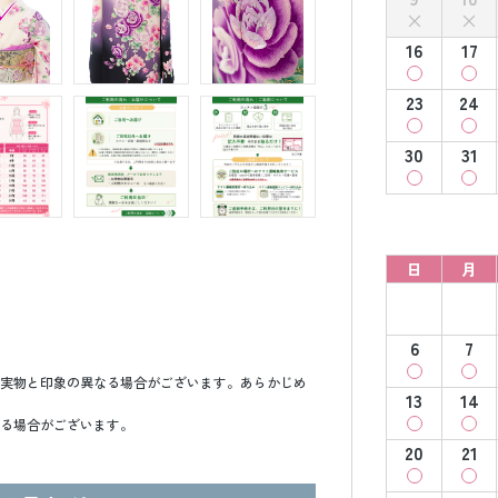
16
17
23
24
30
31
日
月
6
7
実物と印象の異なる場合がございます。あらかじめ
13
14
る場合がございます。
20
21