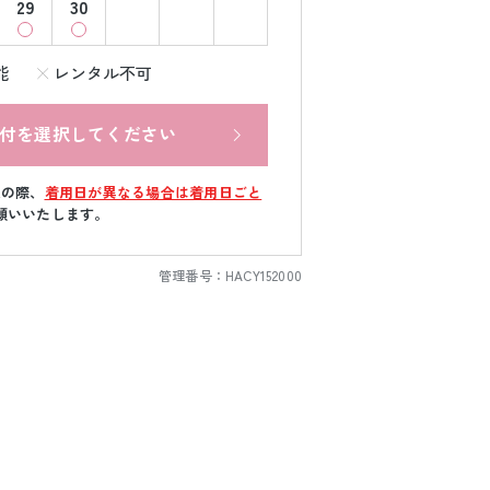
29
30
能
レンタル不可
付を選択してください
文の際、
着用日が異なる場合は着用日ごと
願いいたします。
管理番号：
HACY152000