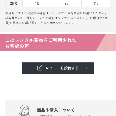
25号
112
96
113
部分的にサイズが変わる場合は、ヒップサイズを目安にお選びください。
該当号数が7〜9号など、またぐ場合はワンサイズ上のもの(この場合なら9
号)を基準にお選び頂くことをお薦めいたします。
このレンタル着物をご利用された
お客様の声
レビューを投稿する
商品や購入について