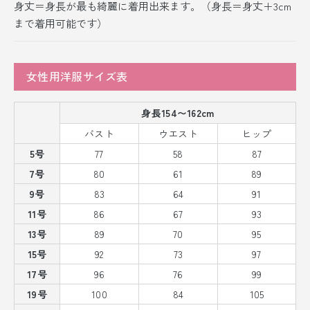
身丈＝身長が最も綺麗に着用出来ます。（身長＝身丈＋3cm
まで着用可能です）
女性用洋服サイズ表
身長154〜162cm
バスト
ウエスト
ヒップ
5号
77
58
87
7号
80
61
89
9号
83
64
91
11号
86
67
93
13号
89
70
95
15号
92
73
97
17号
96
76
99
19号
100
84
105