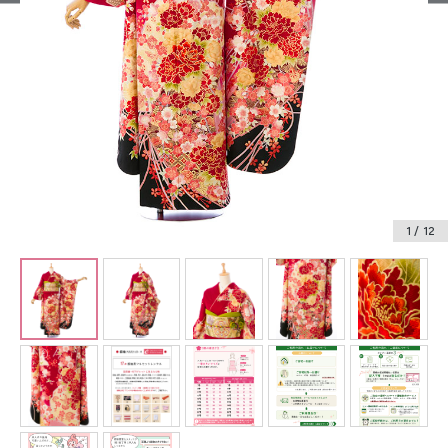
振袖レンタル
卒業式袴レンタル
産着レンタル
訪問着・付下げレンタル
ベビー着物レンタル
1
/ 12
ジュニア着物レンタル
ジュニア洋装レンタル
ベビー洋装レンタル
紋付袴レンタル