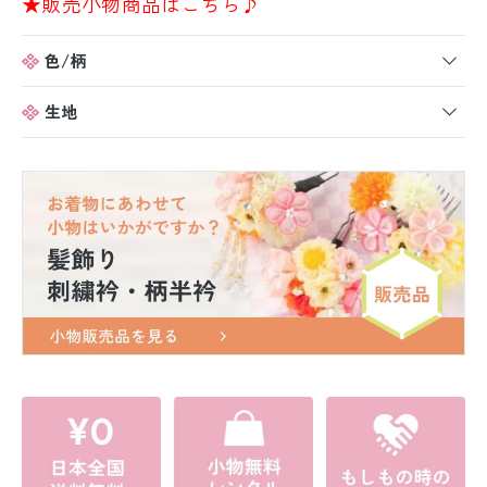
★販売小物商品はこちら♪
色/柄
生地