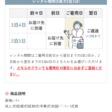
レンタル期間は最大3泊4日!
レンタル期間はご着用日前日から翌日までの2泊3日か、2
日前から翌日までの3泊4日のどちらかをお選びいただけま
す。
どちらのプランでも着用日の翌日には必ずご返却くだ
さい。
商品説明
振袖ﾚﾝﾀﾙ
成人式|結婚式|結納式|卒業式|初詣|ﾊﾟｰﾃｨｰ|式典