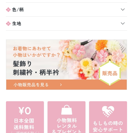
色/柄
生地