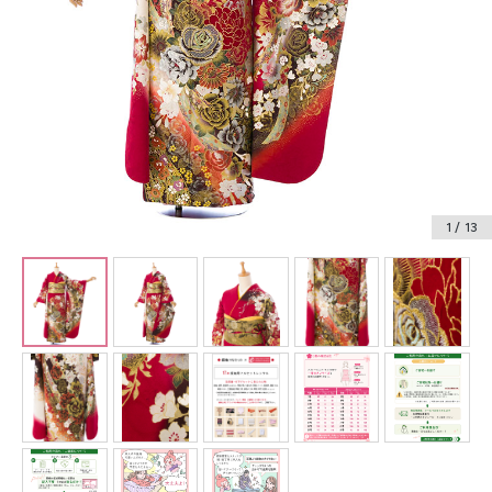
振袖レンタル
卒業式袴レンタル
産着レンタル
訪問着・付下げレンタル
ベビー着物レンタル
1
/ 13
ジュニア着物レンタル
ジュニア洋装レンタル
ベビー洋装レンタル
紋付袴レンタル