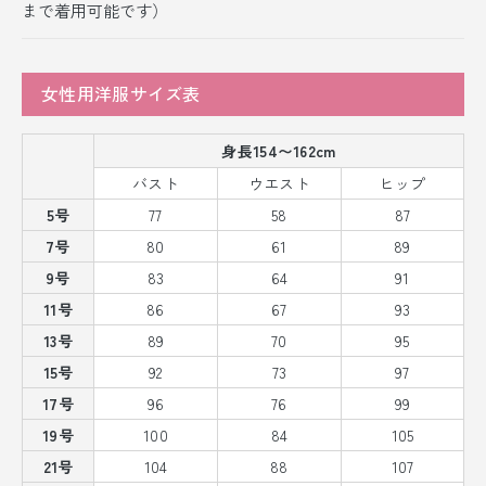
まで着用可能です）
女性用洋服サイズ表
身長154〜162cm
バスト
ウエスト
ヒップ
5号
77
58
87
7号
80
61
89
9号
83
64
91
11号
86
67
93
13号
89
70
95
15号
92
73
97
17号
96
76
99
19号
100
84
105
21号
104
88
107