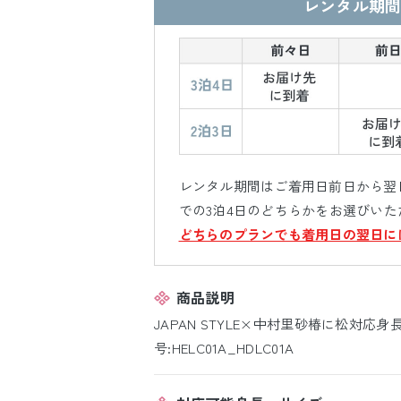
レンタル期間
レンタル期間はご着用日前日から翌日
での3泊4日のどちらかをお選びいた
どちらのプランでも着用日の翌日に
商品説明
JAPAN STYLE×中村里砂椿に松対応身長
号:HELC01A_HDLC01A