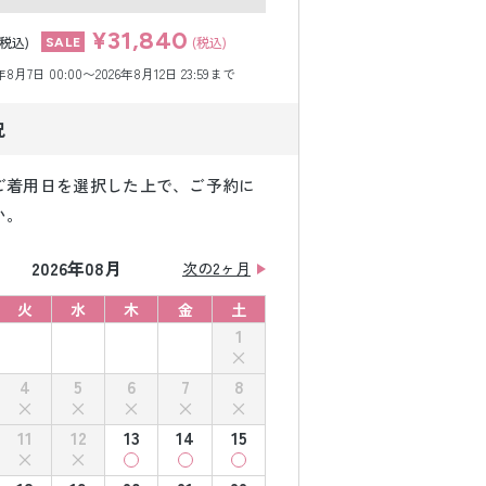
¥31,840
(税込)
(税込)
月7日 00:00〜2026年8月12日 23:59まで
況
ご着用日を選択した上で、ご予約に
い。
2026年08月
次の2ヶ月
火
水
木
金
土
1
4
5
6
7
8
11
12
13
14
15