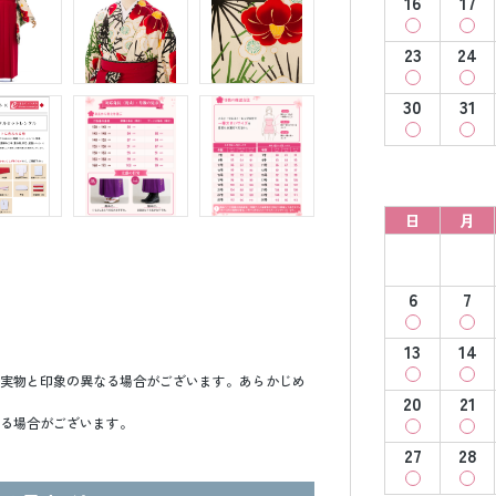
16
17
23
24
30
31
日
月
6
7
13
14
実物と印象の異なる場合がございます。あらかじめ
20
21
る場合がございます。
27
28