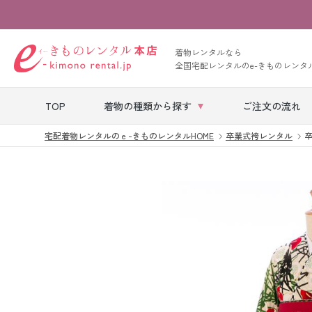
着物レンタルなら
全国宅配レンタルのe-きものレンタ
TOP
着物の種類から探す
ご注文の流れ
宅配着物レンタルのｅ-きものレンタルHOME
卒業式袴レンタル
卒
七五三レンタル
ベビー着物レン
タル
留袖レンタル