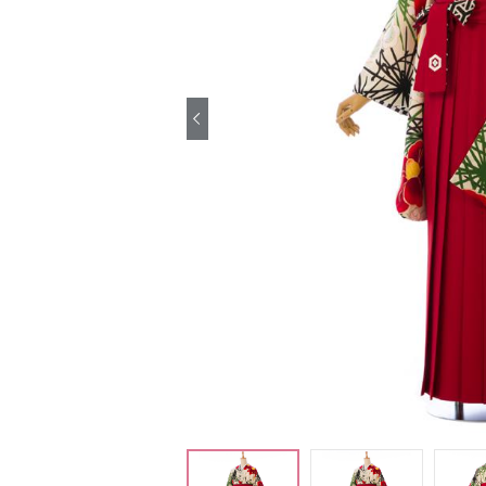
引き振袖レンタ
ル