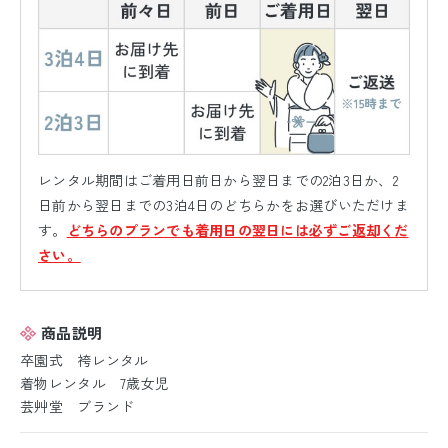
レンタル期間はご着用日前日から翌日までの2泊3日か、2
日前から翌日までの3泊4日のどちらかをお選びいただけま
す。
どちらのプランでも着用日の翌日には必ずご返却くだ
さい。
商品説明
卒園式 袴レンタル
着物レンタル 7歳女児
芸艸堂 ブランド