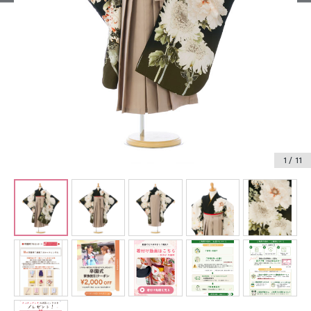
振袖レンタル
卒業式袴レンタル
産着レンタル
訪問着・付下げレンタル
ベビー着物レンタル
1
/ 11
ジュニア着物レンタル
ジュニア洋装レンタル
ベビー洋装レンタル
紋付袴レンタル