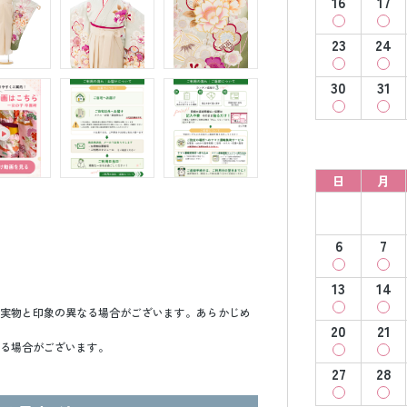
16
17
23
24
30
31
日
月
6
7
13
14
実物と印象の異なる場合がございます。あらかじめ
20
21
る場合がございます。
27
28