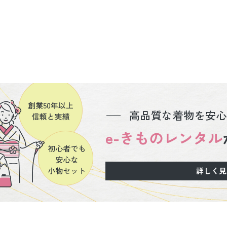
高品質な着物を安心
e-きものレンタル
詳しく見