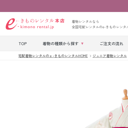
着物レンタルなら
全国宅配レンタルのe-きものレンタ
TOP
着物の種類から探す
ご注文の流れ
宅配着物レンタルのｅ-きものレンタルHOME
ジュニア着物レンタル
七五三レンタル
ベビー着物レン
タル
留袖レンタル