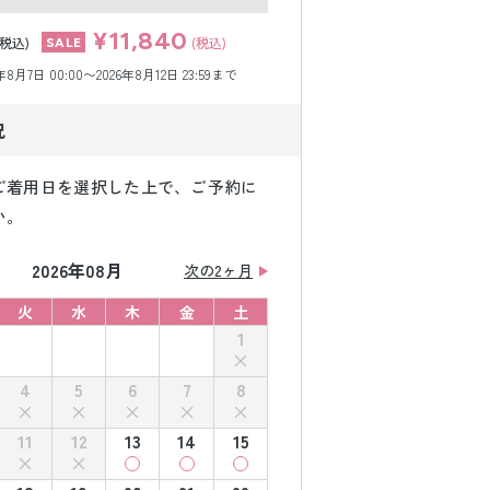
¥11,840
(税込)
(税込)
月7日 00:00〜2026年8月12日 23:59まで
況
ご着用日を選択した上で、ご予約に
い。
2026年08月
次の2ヶ月
火
水
木
金
土
1
4
5
6
7
8
11
12
13
14
15