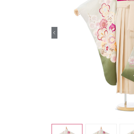
引き振袖レンタ
ル