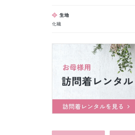
生地
化繊