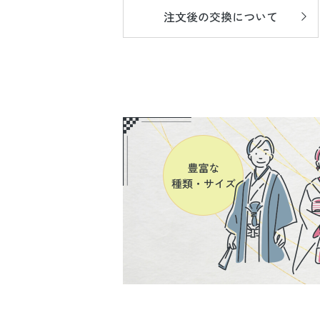
注文後の
交換について