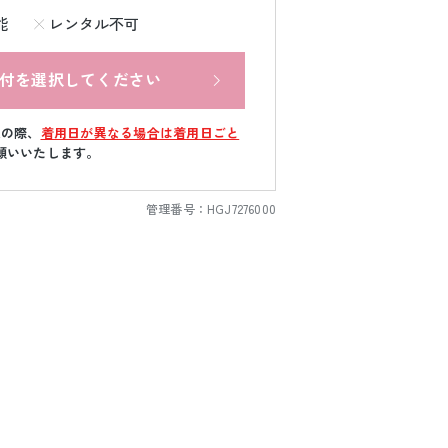
能
レンタル不可
付を選択してください
文の際、
着用日が異なる場合は着用日ごと
願いいたします。
管理番号：
HGJ7276000