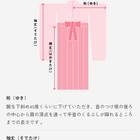
裄（ゆき）
腕を下斜め45度くらいに下げていただき、首のつけ根の後ろ
の中心から肩の頂点を通って手首のくるぶしが隠れるところ
までの長さです 。
袖丈（そでたけ）