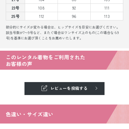
23号
108
92
111
25号
112
96
113
部分的にサイズが変わる場合は、ヒップサイズを目安にお選びください。
該当号数が7〜9号など、またぐ場合はワンサイズ上のもの(この場合なら9
号)を基準にお選び頂くことをお薦めいたします。
このレンタル着物をご利用された
お客様の声
レビューを投稿する
色違い・サイズ違い