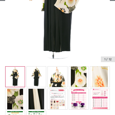
振袖レンタル
卒業式袴レンタル
産着レンタル
訪問着・付下げレンタル
ベビー着物レンタル
1
/ 12
ジュニア着物レンタル
ジュニア洋装レンタル
ベビー洋装レンタル
紋付袴レンタル