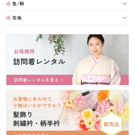
色/柄
生地