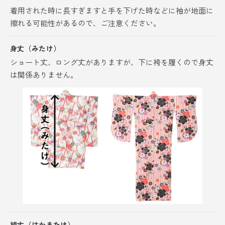
着用された時に長すぎますと手を下げた時などに袖が地面に
擦れる可能性があるので、ご注意ください。
身丈（みたけ）
ショート丈、ロング丈がありますが、
下に袴を履くので身丈
は関係ありません。
袴丈（はかまたけ）