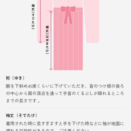
裄（ゆき）
腕を下斜め45度くらいに下げていただき、首のつけ根の後ろ
の中心から肩の頂点を通って手首のくるぶしが隠れるところ
までの長さです 。
袖丈（そでたけ）
着用された時に長すぎますと手を下げた時などに袖が地面に
擦れる可能性があるので、ご注意ください。