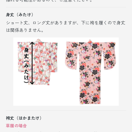
身丈（みたけ）
ショート丈、ロング丈がありますが、
下に袴を履くので身丈
は関係ありません。
袴丈（はかまたけ）
草履の場合