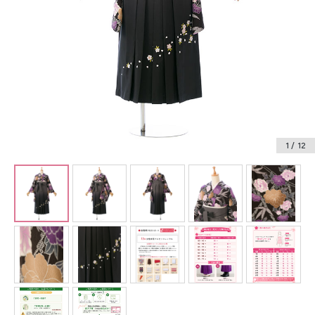
振袖レンタル
卒業式袴レンタル
産着レンタル
訪問着・付下げレンタル
ベビー着物レンタル
1
/ 12
ジュニア着物レンタル
ジュニア洋装レンタル
ベビー洋装レンタル
紋付袴レンタル