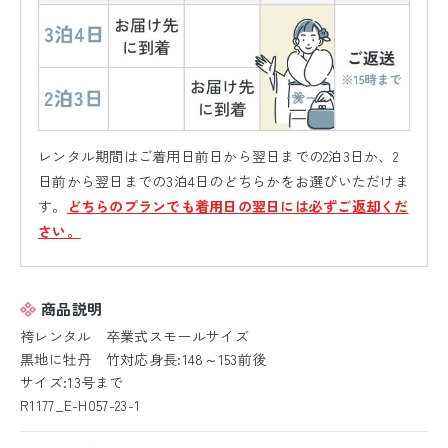
レンタル期間はご着用日前日から翌日までの2泊3日か、2
日前から翌日までの3泊4日のどちらかをお選びいただけま
す。
どちらのプランでも着用日の翌日には必ずご返却くだ
さい。
商品説明
袴レンタル 卒業式スモールサイズ
黒地に牡丹 竹対応身長:148～153前後
サイズ:13号まで
R1177_E-H057-23-1