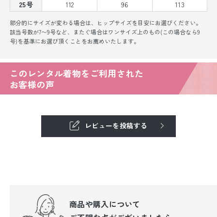
25号
112
96
113
部分的にサイズが変わる場合は、ヒップサイズを目安にお選びください。
該当号数が7〜9号など、またぐ場合はワンサイズ上のもの(この場合なら9
号)を基準にお選び頂くことをお薦めいたします。
このレンタル着物をご利用された
お客様の声
レビューを投稿する
商品や購入について