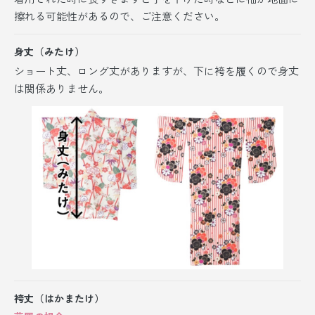
擦れる可能性があるので、ご注意ください。
身丈（みたけ）
ショート丈、ロング丈がありますが、
下に袴を履くので身丈
は関係ありません。
袴丈（はかまたけ）