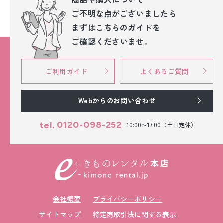
ご不明な点が
ございましたら
まずはこちらのガイドを
ご確認くださいませ。
ご利用ガイド
よくあるご質問
Webからのお問い合わせ
0120-098-252
tel.
10:00〜17:00（土日定休）
会社概要
プライバシーポリシー
サイトマップ
特定商取引法に関する表示