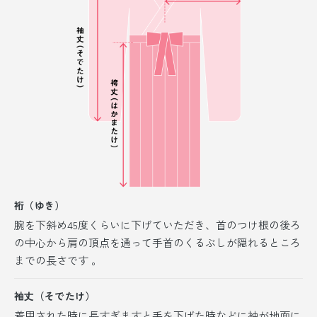
裄（ゆき）
腕を下斜め45度くらいに下げていただき、首のつけ根の後ろ
の中心から肩の頂点を通って手首のくるぶしが隠れるところ
までの長さです 。
袖丈（そでたけ）
着用された時に長すぎますと手を下げた時などに袖が地面に