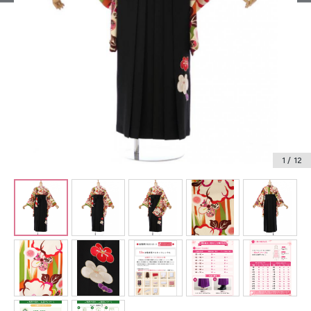
振袖レンタル
卒業式袴レンタル
産着レンタル
訪問着・付下げレンタル
ベビー着物レンタル
1
/ 12
ジュニア着物レンタル
ジュニア洋装レンタル
ベビー洋装レンタル
紋付袴レンタル