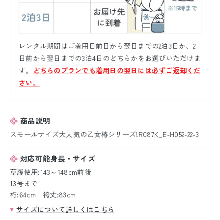
レンタル期間はご着用日前日から翌日までの2泊3日か、2
日前から翌日までの3泊4日のどちらかをお選びいただけま
す。
どちらのプランでも着用日の翌日には必ずご返却くだ
さい。
商品説明
スモールサイズ大人気の乙女椿シリーズ!R087K_E-H052-22-3
対応可能身長・サイズ
草履使用:143～148cm前後
13号まで
裄:64cm 袴丈:83cm
サイズについて詳しくはこちら