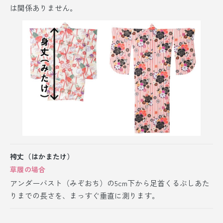
は関係ありません。
袴丈（はかまたけ）
草履の場合
アンダーバスト（みぞおち）の5cm下から足首くるぶしあた
りまでの長さを、まっすぐ垂直に測ります。