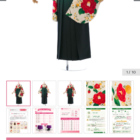
振袖レンタル
卒業式袴レンタル
産着レンタル
訪問着・付下げレンタル
ベビー着物レンタル
1
/ 10
ジュニア着物レンタル
ジュニア洋装レンタル
ベビー洋装レンタル
紋付袴レンタル