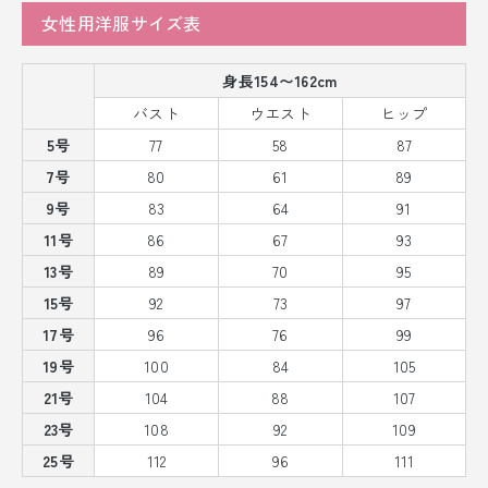
女性用洋服サイズ表
身長154〜162cm
バスト
ウエスト
ヒップ
5号
77
58
87
7号
80
61
89
9号
83
64
91
11号
86
67
93
13号
89
70
95
15号
92
73
97
17号
96
76
99
19号
100
84
105
21号
104
88
107
23号
108
92
109
25号
112
96
111