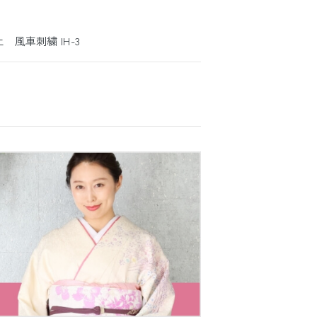
 風車刺繍 IH-3