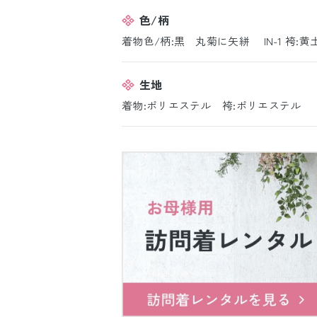
色/柄
着物色/柄:黒 丸菊に矢絣 IN-1 袴:黄土
生地
着物:ポリエステル 袴:ポリエステル