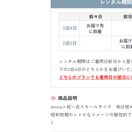
レンタル期間
レンタル期間はご着用日前日から翌日
での3泊4日のどちらかをお選びいた
どちらのプランでも着用日の翌日に
商品説明
emma×紅一点スモールサイズ 裄は短
昭和初期のレトロなイメージの個性的でおしゃ
2