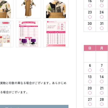
16
17
23
24
30
31
日
月
6
7
13
14
実物と印象の異なる場合がございます。あらかじめ
20
21
る場合がございます。
27
28