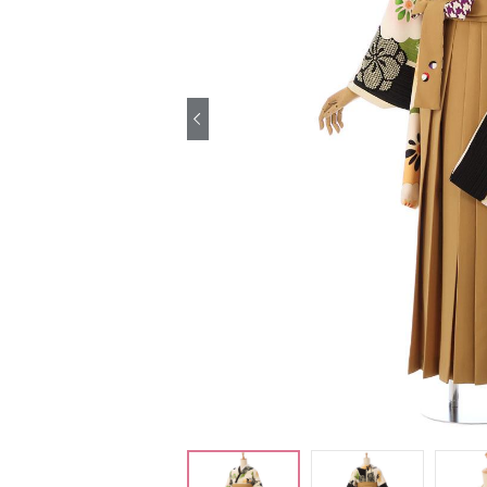
引き振袖レンタ
ル