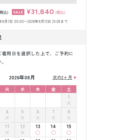
¥31,840
(税込)
(税込)
月7日 00:00〜2026年8月12日 23:59まで
況
ご着用日を選択した上で、ご予約に
い。
2026年08月
次の2ヶ月
火
水
木
金
土
1
4
5
6
7
8
11
12
13
14
15