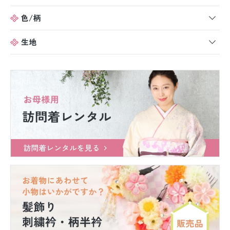
色/柄
生地