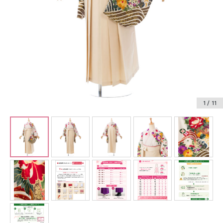
振袖レンタル
卒業式袴レンタル
産着レンタル
訪問着・付下げレンタル
ベビー着物レンタル
1
/ 11
ジュニア着物レンタル
ジュニア洋装レンタル
ベビー洋装レンタル
紋付袴レンタル