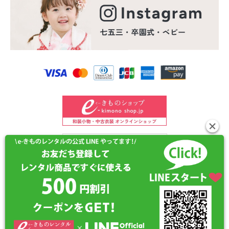
©2024 e-kimono-rental