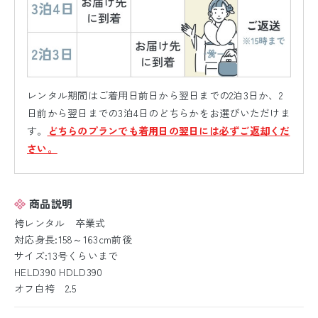
レンタル期間はご着用日前日から翌日までの2泊3日か、2
日前から翌日までの3泊4日のどちらかをお選びいただけま
す。
どちらのプランでも着用日の翌日には必ずご返却くだ
さい。
商品説明
袴レンタル 卒業式
対応身長:158～163cm前後
サイズ:13号くらいまで
HELD390 HDLD390
オフ白袴 2.5