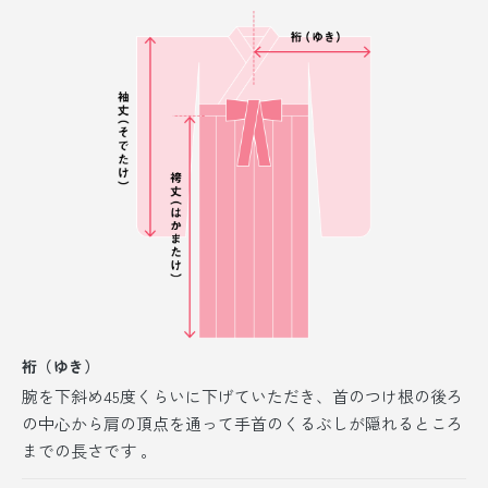
裄（ゆき）
腕を下斜め45度くらいに下げていただき、首のつけ根の後ろ
の中心から肩の頂点を通って手首のくるぶしが隠れるところ
までの長さです 。