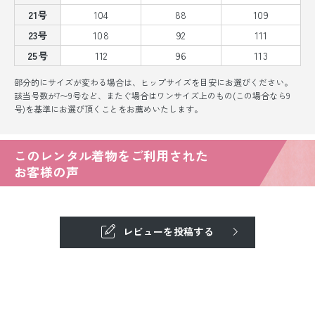
21号
104
88
109
23号
108
92
111
25号
112
96
113
部分的にサイズが変わる場合は、ヒップサイズを目安にお選びください。
該当号数が7〜9号など、またぐ場合はワンサイズ上のもの(この場合なら9
号)を基準にお選び頂くことをお薦めいたします。
このレンタル着物をご利用された
お客様の声
レビューを投稿する