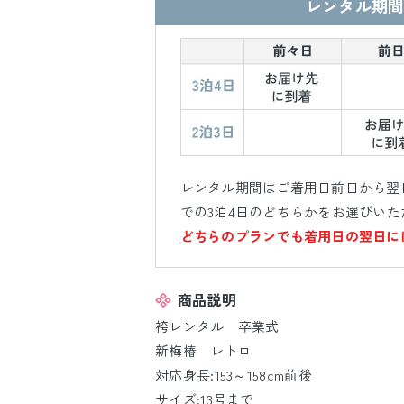
レンタル期間
レンタル期間はご着用日前日から翌日
での3泊4日のどちらかをお選びいた
どちらのプランでも着用日の翌日に
商品説明
袴レンタル 卒業式
新梅椿 レトロ
対応身長:153～158cm前後
サイズ:13号まで