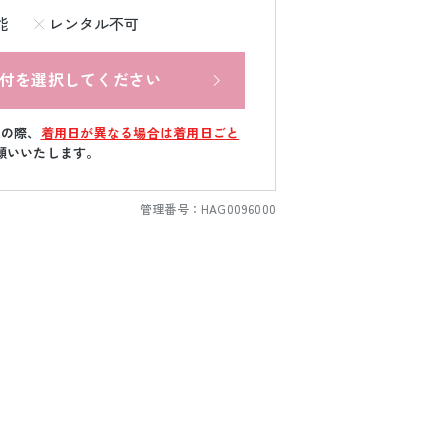
能
レンタル不可
付を選択してください
文の際、
着用日が異なる場合は着用日ごと
願いいたします。
管理番号：
HAG0096000