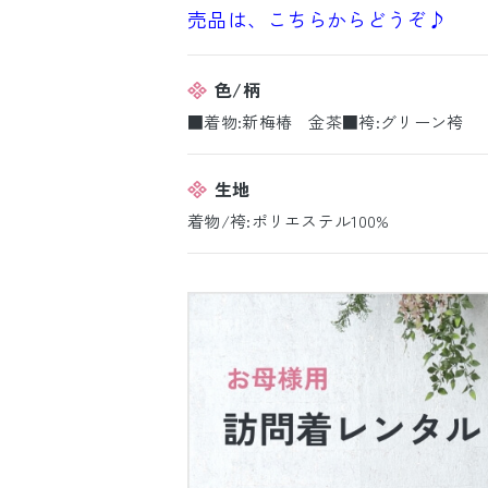
売品は、こちらからどうぞ♪
色/柄
■着物:新梅椿 金茶■袴:グリーン袴
生地
着物/袴:ポリエステル100%