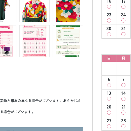
16
17
23
24
30
31
日
月
6
7
13
14
実物と印象の異なる場合がございます。あらかじめ
20
21
る場合がございます。
27
28