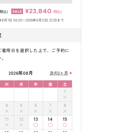
¥23,840
(税込)
(税込)
月7日 00:00〜2026年8月12日 23:59まで
況
ご着用日を選択した上で、ご予約に
い。
2026年08月
次の2ヶ月
火
水
木
金
土
1
4
5
6
7
8
11
12
13
14
15