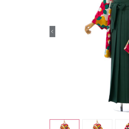
引き振袖レンタ
ル