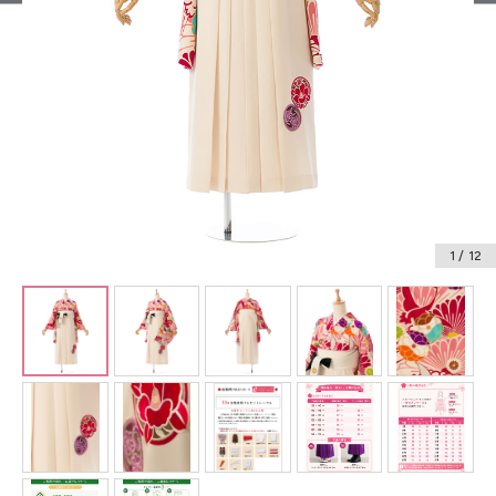
振袖レンタル
卒業式袴レンタル
産着レンタル
訪問着・付下げレンタル
ベビー着物レンタル
1
/ 12
ジュニア着物レンタル
ジュニア洋装レンタル
ベビー洋装レンタル
紋付袴レンタル