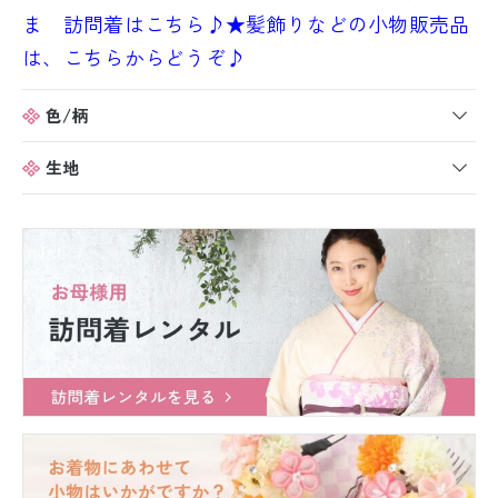
ま 訪問着はこちら♪
★髪飾りなどの小物販売品
は、こちらからどうぞ♪
色/柄
生地