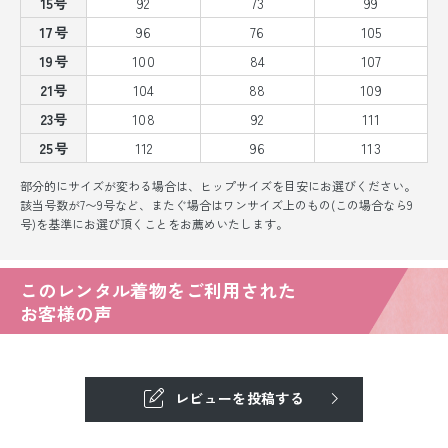
15号
92
73
99
17号
96
76
105
19号
100
84
107
21号
104
88
109
23号
108
92
111
25号
112
96
113
部分的にサイズが変わる場合は、ヒップサイズを目安にお選びください。
該当号数が7〜9号など、またぐ場合はワンサイズ上のもの(この場合なら9
号)を基準にお選び頂くことをお薦めいたします。
このレンタル着物をご利用された
お客様の声
レビューを投稿する