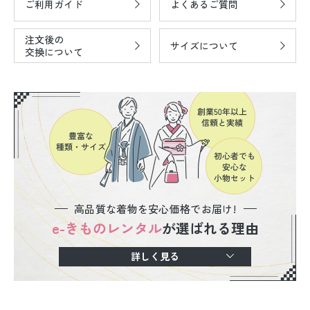
ご利用ガイド
よくあるご質問
注文後の
サイズについて
交換について
高品質な着物を安心価格でお届け!
e-きものレンタル
が選ばれる理由
詳しく見る