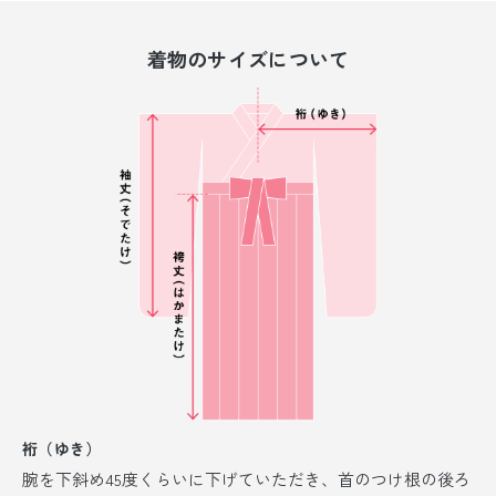
着物のサイズについて
裄（ゆき）
腕を下斜め45度くらいに下げていただき、首のつけ根の後ろ