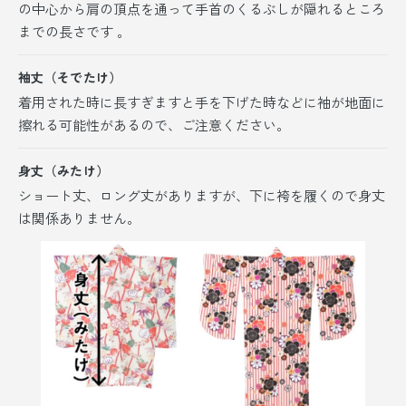
の中心から肩の頂点を通って手首のくるぶしが隠れるところ
までの長さです 。
袖丈（そでたけ）
着用された時に長すぎますと手を下げた時などに袖が地面に
擦れる可能性があるので、ご注意ください。
身丈（みたけ）
ショート丈、ロング丈がありますが、
下に袴を履くので身丈
は関係ありません。