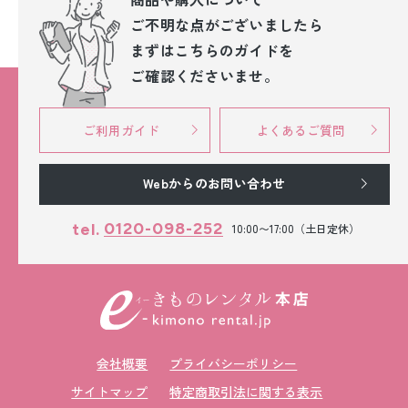
ご不明な点が
ございましたら
まずはこちらのガイドを
ご確認くださいませ。
ご利用ガイド
よくあるご質問
Webからのお問い合わせ
0120-098-252
tel.
10:00〜17:00（土日定休）
会社概要
プライバシーポリシー
サイトマップ
特定商取引法に関する表示