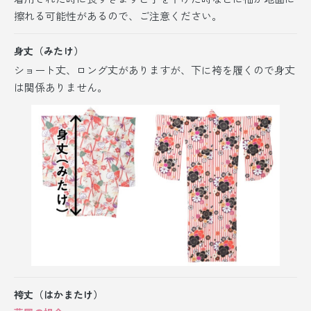
擦れる可能性があるので、ご注意ください。
身丈（みたけ）
ショート丈、ロング丈がありますが、
下に袴を履くので身丈
は関係ありません。
袴丈（はかまたけ）