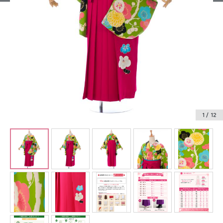
振袖レンタル
卒業式袴レンタル
産着レンタル
訪問着・付下げレンタル
ベビー着物レンタル
1
/ 12
ジュニア着物レンタル
ジュニア洋装レンタル
ベビー洋装レンタル
紋付袴レンタル