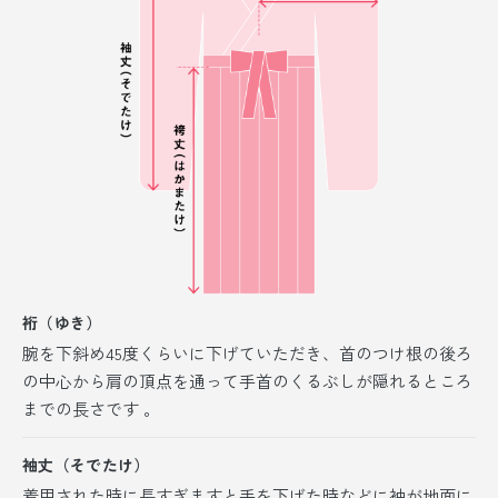
裄（ゆき）
腕を下斜め45度くらいに下げていただき、首のつけ根の後ろ
の中心から肩の頂点を通って手首のくるぶしが隠れるところ
までの長さです 。
袖丈（そでたけ）
着用された時に長すぎますと手を下げた時などに袖が地面に