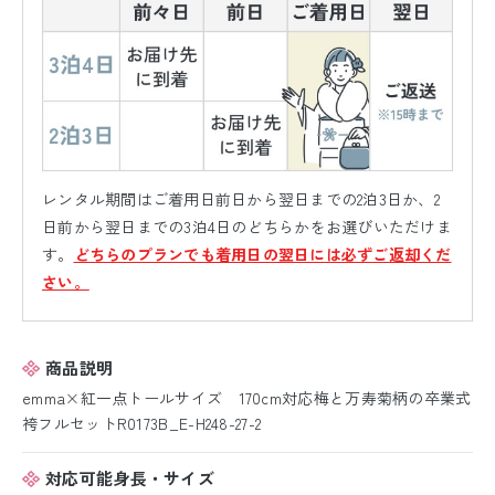
レンタル期間はご着用日前日から翌日までの2泊3日か、2
日前から翌日までの3泊4日のどちらかをお選びいただけま
す。
どちらのプランでも着用日の翌日には必ずご返却くだ
さい。
商品説明
emma×紅一点トールサイズ 170cm対応梅と万寿菊柄の卒業式
袴フルセットR0173B_E-H248-27-2
対応可能身長・サイズ