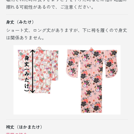
擦れる可能性があるので、ご注意ください。
身丈（みたけ）
ショート丈、ロング丈がありますが、
下に袴を履くので身丈
は関係ありません。
袴丈（はかまたけ）