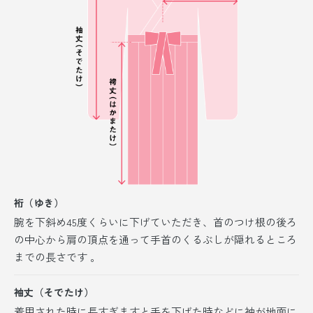
裄（ゆき）
腕を下斜め45度くらいに下げていただき、首のつけ根の後ろ
の中心から肩の頂点を通って手首のくるぶしが隠れるところ
までの長さです 。
袖丈（そでたけ）
着用された時に長すぎますと手を下げた時などに袖が地面に