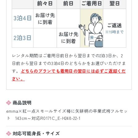
レンタル期間はご着用日前日から翌日までの2泊3日か、2
日前から翌日までの3泊4日のどちらかをお選びいただけま
す。
どちらのプランでも着用日の翌日には必ずご返却くだ
さい。
商品説明
emma×紅一点スモールサイズ椿に矢絣柄の卒業式袴フルセッ
ト 143cm～対応R0171C_E-H248-22-1
対応可能身長・サイズ