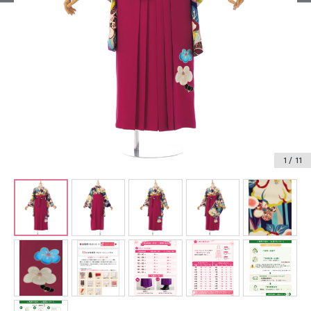
振袖レンタル
卒業式袴レンタル
産着レンタル
訪問着・付下げレンタル
ベビー着物レンタル
1
/ 11
ジュニア着物レンタル
ジュニア洋装レンタル
ベビー洋装レンタル
紋付袴レンタル