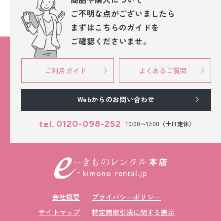
ご不明な点が
ございましたら
まずはこちらのガイドを
ご確認くださいませ。
ご利用ガイド
よくあるご質問
Webからのお問い合わせ
0120-098-252
tel.
10:00〜17:00（土日定休）
会社概要
プライバシーポリシー
サイトマップ
特定商取引法に関する表示