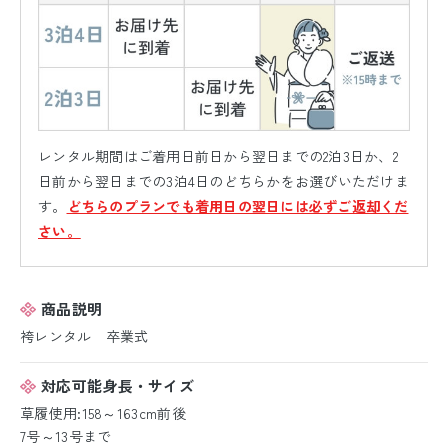
レンタル期間はご着用日前日から翌日までの2泊3日か、2
日前から翌日までの3泊4日のどちらかをお選びいただけま
す。
どちらのプランでも着用日の翌日には必ずご返却くだ
さい。
商品説明
袴レンタル 卒業式
対応可能身長・サイズ
草履使用:158～163cm前後
7号～13号まで