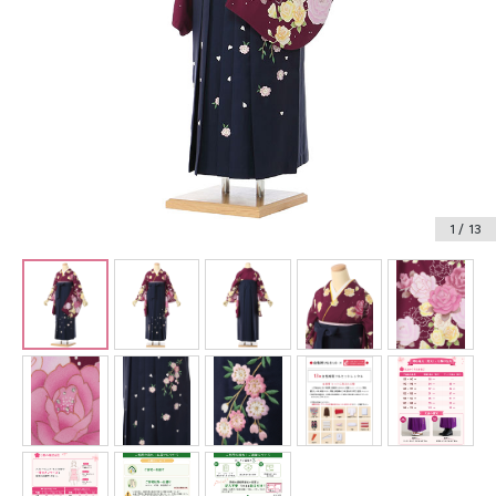
振袖レンタル
卒業式袴レンタル
産着レンタル
訪問着・付下げレンタル
ベビー着物レンタル
1
/ 13
ジュニア着物レンタル
ジュニア洋装レンタル
ベビー洋装レンタル
紋付袴レンタル