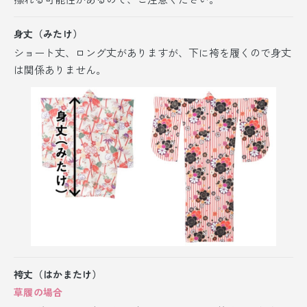
身丈（みたけ）
ショート丈、ロング丈がありますが、
下に袴を履くので身丈
は関係ありません。
袴丈（はかまたけ）
草履の場合