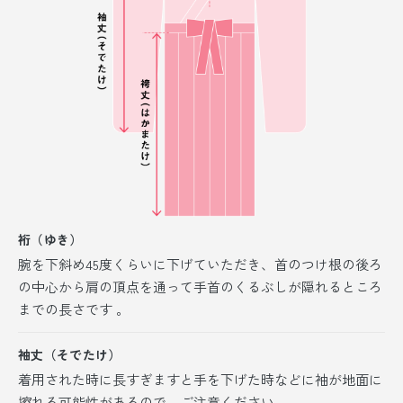
裄（ゆき）
腕を下斜め45度くらいに下げていただき、首のつけ根の後ろ
の中心から肩の頂点を通って手首のくるぶしが隠れるところ
までの長さです 。
袖丈（そでたけ）
着用された時に長すぎますと手を下げた時などに袖が地面に
擦れる可能性があるので、ご注意ください。