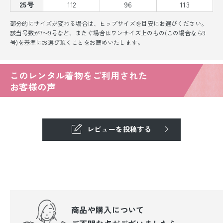
25号
112
96
113
部分的にサイズが変わる場合は、ヒップサイズを目安にお選びください。
該当号数が7〜9号など、またぐ場合はワンサイズ上のもの(この場合なら9
号)を基準にお選び頂くことをお薦めいたします。
このレンタル着物をご利用された
お客様の声
レビューを投稿する
商品や購入について