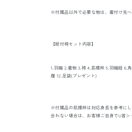
※付属品以外で必要な物は、着付け先へ
【紋付袴セット内容】
1.羽織 2.着物 3.袴 4.長襦袢 5.羽織紐 6.角
履 12.足袋(プレゼント)
※付属品の肌襦袢は対応身長を参考にし
合わない場合は、お客様ご自身でU首シ