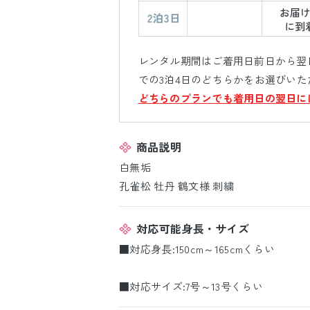
レンタル期間はご着用日前日から翌日
での3泊4日のどちらかをお選びいた
どちらのプランでも着用日の翌日に
商品説明
白無垢
孔雀松 牡丹 鶴文様 刺繍
対応可能身長・サイズ
■対応身長:150cm～165cmくらい
■対応サイズ:7号～13号くらい