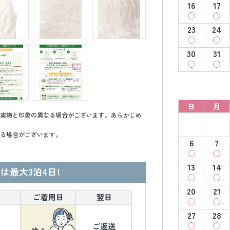
16
17
23
24
30
31
日
月
実物と印象の異なる場合がございます。あらかじめ
る場合がございます。
6
7
13
14
は最大3泊4日!
20
21
27
28