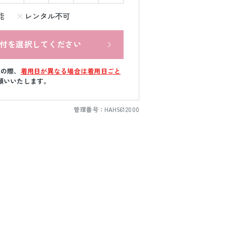
能
レンタル不可
付を選択してください
文の際、
着用日が異なる場合は着用日ごと
願いいたします。
管理番号：
HAH5612000