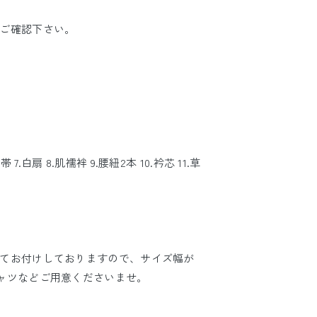
ご確認下さい。
帯 7.白扇 8.肌襦袢 9.腰紐2本 10.衿芯 11.草
てお付けしておりますので、サイズ幅が
ャツなどご用意くださいませ。