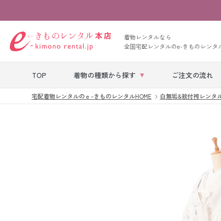
着物レンタルなら
全国宅配レンタルのe-きものレンタ
TOP
着物の種類から探す
ご注文の流れ
宅配着物レンタルのｅ-きものレンタルHOME
白無垢&紋付袴レンタ
七五三レンタル
ベビー着物レン
タル
留袖レンタル