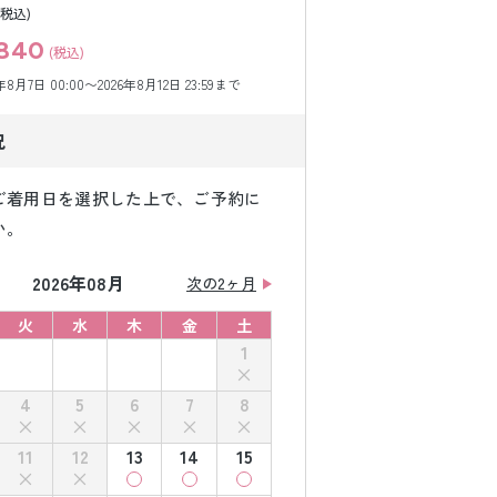
(税込)
840
(税込)
月7日 00:00〜2026年8月12日 23:59まで
況
ご着用日を選択した上で、ご予約に
い。
2026年08月
次の2ヶ月
火
水
木
金
土
1
4
5
6
7
8
11
12
13
14
15