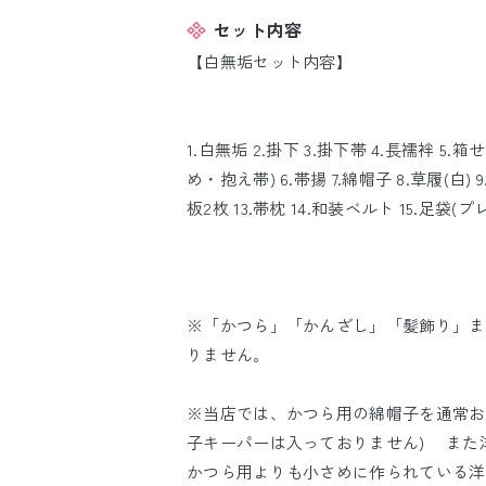
セット内容
【白無垢セット内容】
1.白無垢 2.掛下 3.掛下帯 4.長襦袢 
め・抱え帯) 6.帯揚 7.綿帽子 8.草履(白) 9
板2枚 13.帯枕 14.和装ベルト 15.足袋(
※「かつら」「かんざし」「髪飾り」ま
りません。
※当店では、かつら用の綿帽子を通常お
子キーパーは入っておりません) また
かつら用よりも小さめに作られている洋