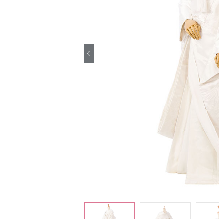
引き振袖レンタ
ル