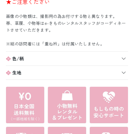
★ご注意ください
画像の小物類は、撮影用の為お付けする物と異なります。
帯、草履、小物等はe-きものレンタルスタッフがコーディネー
トさせていただきます。
※絽の訪問着には「重ね衿」は付属いたしません。
色/柄
生地