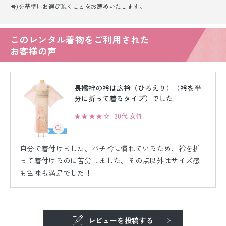
号)を基準にお選び頂くことをお薦めいたします。
このレンタル着物をご利用された
お客様の声
長襦袢の衿は広衿（ひろえり）（衿を半
分に折って着るタイプ）でした
★★★★☆
30代 女性
自分で着付けました。バチ衿に慣れているため、衿を折
って着付けるのに苦労しました。その点以外はサイズ感
も色味も満足でした！
レビューを投稿する