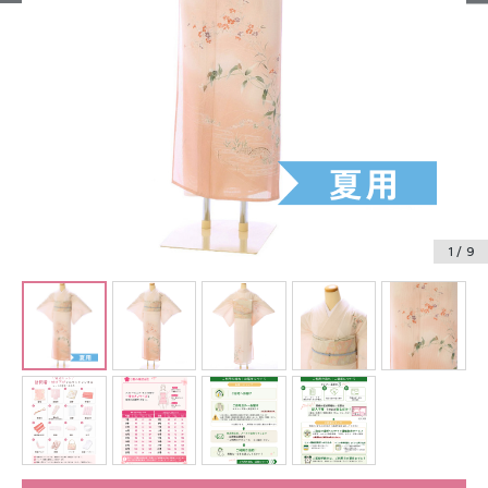
振袖レンタル
卒業式袴レンタル
産着レンタル
訪問着・付下げレンタル
ベビー着物レンタル
1
/ 9
ジュニア着物レンタル
ジュニア洋装レンタル
ベビー洋装レンタル
紋付袴レンタル