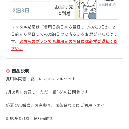
レンタル期間はご着用日前日から翌日までの2泊3日か、2
日前から翌日までの3泊4日のどちらかをお選びいただけま
す。
どちらのプランでも着用日の翌日には必ずご返却くだ
さい。
商品説明
夏用訪問着 絽 レンタルフルセット
7月.8月にお召しいただく絽(ろ)の訪問着です
盛夏の結婚式、お宮参り、お茶会などにご利用下さい
対応身長:153～163cm前後