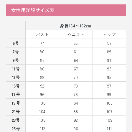
女性用洋服サイズ表
身長154〜162cm
バスト
ウエスト
ヒップ
5号
77
58
87
7号
80
61
89
9号
83
64
91
11号
86
67
93
13号
89
70
95
15号
92
73
97
17号
96
76
99
19号
100
84
105
21号
104
88
107
23号
108
92
109
25号
112
96
111