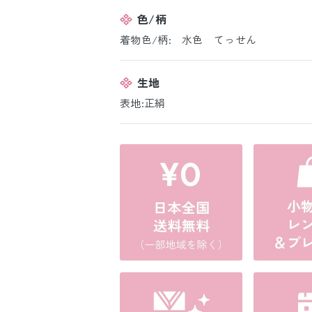
色/柄
着物色/柄: 水色 てっせん
生地
表地:正絹