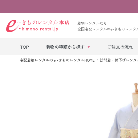
着物レンタルなら
全国宅配レンタルのe-きものレンタ
TOP
着物の種類から探す
ご注文の流れ
宅配着物レンタルのｅ-きものレンタルHOME
訪問着・付下げレンタ
七五三レンタル
ベビー着物レン
タル
留袖レンタル