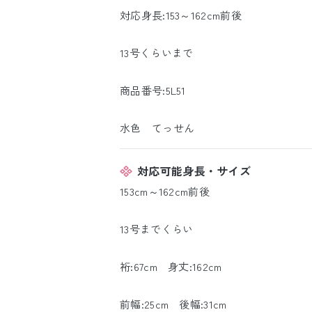
対応身長:153～162cm前後
13号くらいまで
商品番号:5L51
水色 てっせん
対応可能身長・サイズ
153cm～162cm前後
13号までくらい
裄:67cm 身丈:162cm
前幅:25cm 後幅:31cm