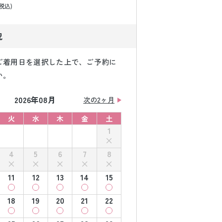
(税込)
況
ご着用日を選択した上で、ご予約に
い。
2026年08月
次の2ヶ月
火
水
木
金
土
1
4
5
6
7
8
11
12
13
14
15
18
19
20
21
22