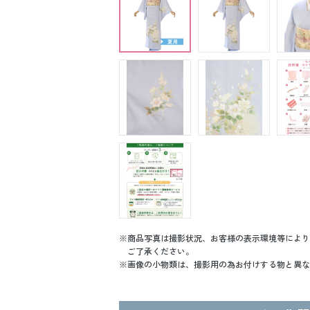
商品写真は撮影状況、お客様の表示環境等により
ご了承ください。
画像の小物類は、撮影用の為お付けする物と異な