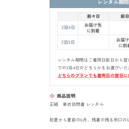
レンタル期間
レンタル期間はご着用日前日から翌日
での3泊4日のどちらかをお選びいた
どちらのプランでも着用日の翌日に
商品説明
正絹 単衣訪問着 レンタル
初夏から夏前の6月、残暑の残る秋口の