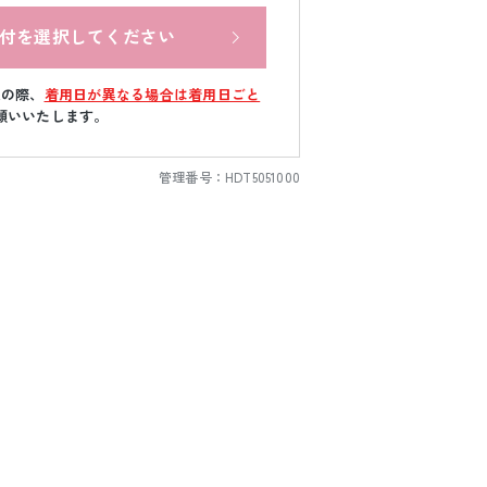
付を選択してください
文の際、
着用日が異なる場合は着用日ごと
願いいたします。
管理番号：
HDT5051000