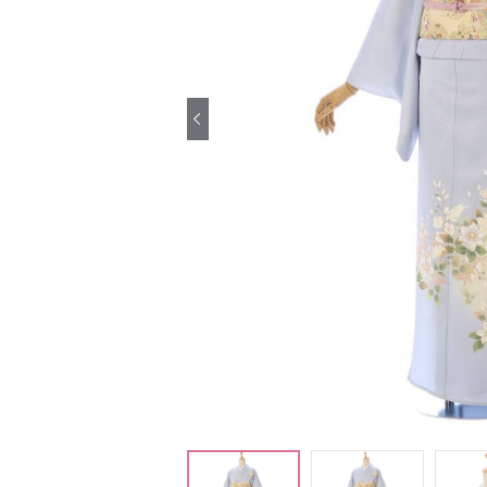
引き振袖レンタ
ル