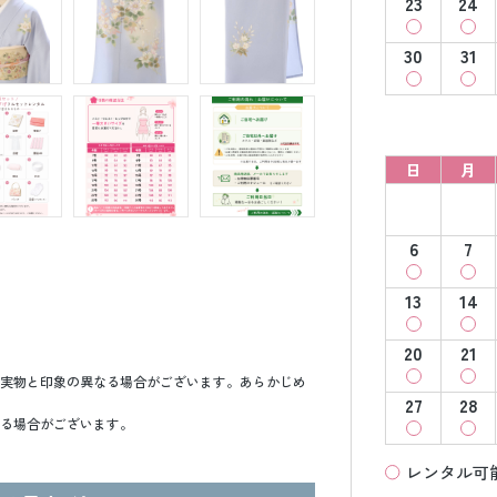
23
24
30
31
日
月
6
7
13
14
20
21
実物と印象の異なる場合がございます。あらかじめ
27
28
る場合がございます。
レンタル可