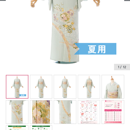
振袖レンタル
卒業式袴レンタル
産着レンタル
訪問着・付下げレンタル
ベビー着物レンタル
1
/ 12
ジュニア着物レンタル
ジュニア洋装レンタル
ベビー洋装レンタル
紋付袴レンタル