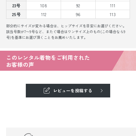
23号
108
92
111
25号
112
96
113
部分的にサイズが変わる場合は、ヒップサイズを目安にお選びください。
該当号数が7〜9号など、またぐ場合はワンサイズ上のもの(この場合なら9
号)を基準にお選び頂くことをお薦めいたします。
このレンタル着物をご利用された
お客様の声
レビューを投稿する