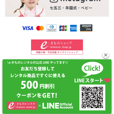
©2024 e-kimono-rental