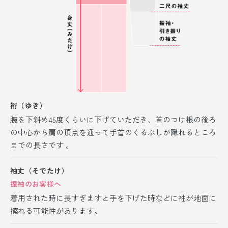
裄（ゆき）
腕を下斜め45度くらいに下げていただき、首のつけ根の後ろ
の中心から肩の頂点を通って手首のくるぶしが隠れるところ
までの長さです 。
袖丈（そでたけ）
振袖のお客様へ
着用された時に長すぎますと手を下げた時などに袖が地面に
擦れる可能性があります。