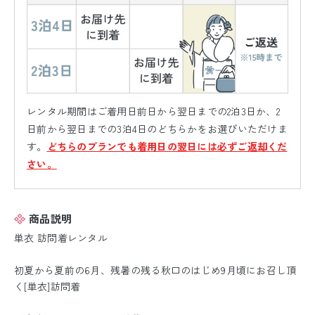
レンタル期間はご着用日前日から翌日までの2泊3日か、2
日前から翌日までの3泊4日のどちらかをお選びいただけま
す。
どちらのプランでも着用日の翌日には必ずご返却くだ
さい。
商品説明
単衣 訪問着レンタル
初夏から夏前の6月、残暑の残る秋口のはじめ9月頃にお召し頂
く[単衣]訪問着