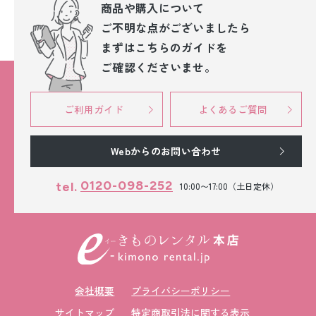
商品や購入について
ご不明な点が
ございましたら
まずはこちらのガイドを
ご確認くださいませ。
ご利用ガイド
よくあるご質問
Webからのお問い合わせ
0120-098-252
tel.
10:00〜17:00（土日定休）
会社概要
プライバシーポリシー
サイトマップ
特定商取引法に関する表示