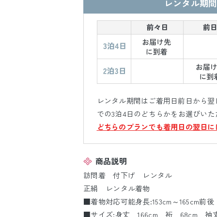
レンタル期間
レンタル期間はご着用日前日から翌日
での3泊4日のどちらかをお選びいた
どちらのプランでも着用日の翌日に
商品説明
訪問着 付下げ レンタル
正絹 レンタル着物
■着物対応可能身長:153cm～165cm前後
■サイズ:身丈 166cm 裄 68cm 袖