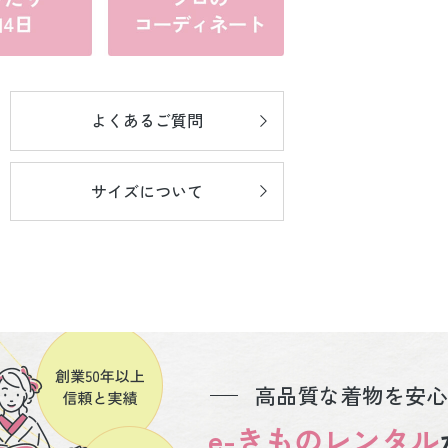
よくあるご質問
サイズについて
高品質な着物を安心
e-きものレンタル