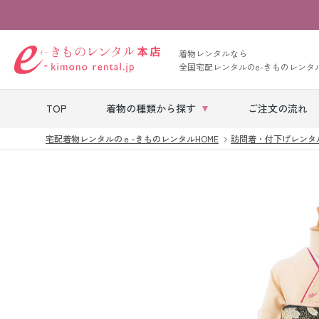
着物レンタルなら
全国宅配レンタルのe-きものレンタ
TOP
着物の種類から探す
ご注文の流れ
宅配着物レンタルのｅ-きものレンタルHOME
訪問着・付下げレンタ
七五三レンタル
ベビー着物レン
タル
留袖レンタル