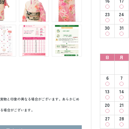
16
17
23
24
30
31
日
月
6
7
13
14
実物と印象の異なる場合がございます。あらかじめ
20
21
る場合がございます。
27
28