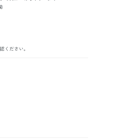
菊
認ください。