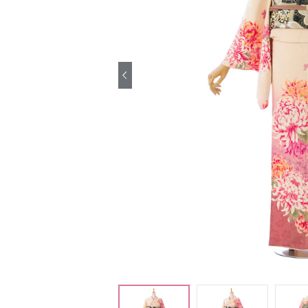
引き振袖レンタ
ル