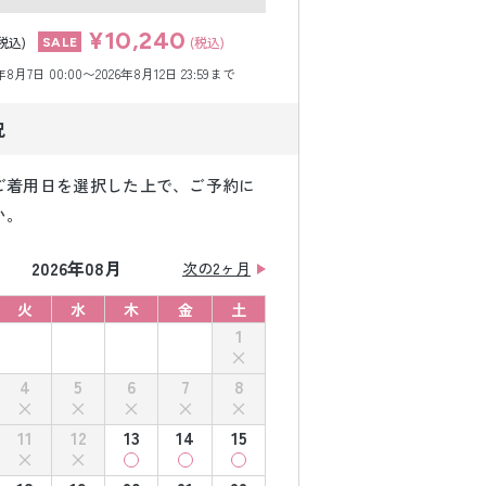
¥10,240
税込)
(税込)
月7日 00:00〜2026年8月12日 23:59まで
況
ご着用日を選択した上で、ご予約に
い。
2026年08月
次の2ヶ月
火
水
木
金
土
1
4
5
6
7
8
11
12
13
14
15