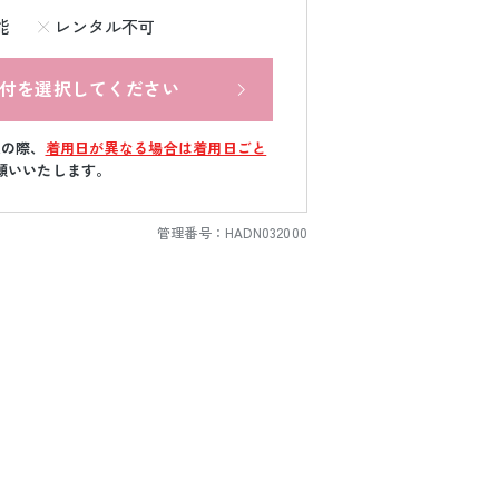
能
レンタル不可
付を選択してください
文の際、
着用日が異なる場合は着用日ごと
願いいたします。
管理番号：
HADN032000