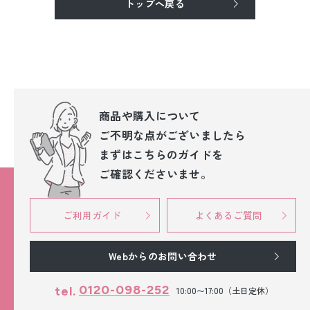
トップへ戻る
振袖レンタル
卒業式袴レンタル
産着レンタル
訪問着・付下げレンタル
商品や購入について
ご不明な点が
ございましたら
ベビー着物レンタル
まずはこちらのガイドを
ご確認くださいませ。
ジュニア着物レンタル
ジュニア洋装レンタル
ご利用ガイド
よくあるご質問
ベビー洋装レンタル
Webからのお問い合わせ
紋付袴レンタル
0120-098-252
tel.
10:00〜17:00（土日定休）