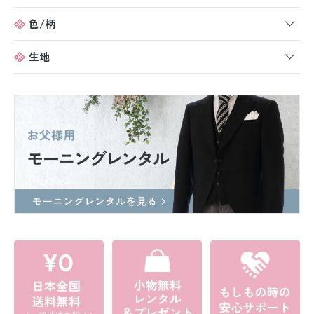
色/柄
生地