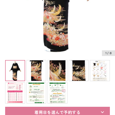
振袖レンタル
卒業式袴レンタル
産着レンタル
訪問着・付下げレンタル
ベビー着物レンタル
1
/ 8
ジュニア着物レンタル
ジュニア洋装レンタル
ベビー洋装レンタル
紋付袴レンタル
着用日を選んで予約する