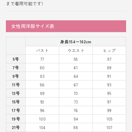
まで着用可能です）
女性用洋服サイズ表
身長154〜162cm
バスト
ウエスト
ヒップ
5号
77
58
87
7号
80
61
89
9号
83
64
91
11号
86
67
93
13号
89
70
95
15号
92
73
97
17号
96
76
99
19号
100
84
105
21号
104
88
107